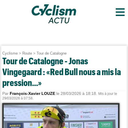
≡
Cyclisme
>
Route
>
Tour de Catalogne
Tour de Catalogne - Jonas
Vingegaard : «Red Bull nous a mis la
pression...»
Par
François-Xavier LOUZE
le 28/03/2026 à 18:18.
Mis à jour le
29/03/2026 à 07:58.