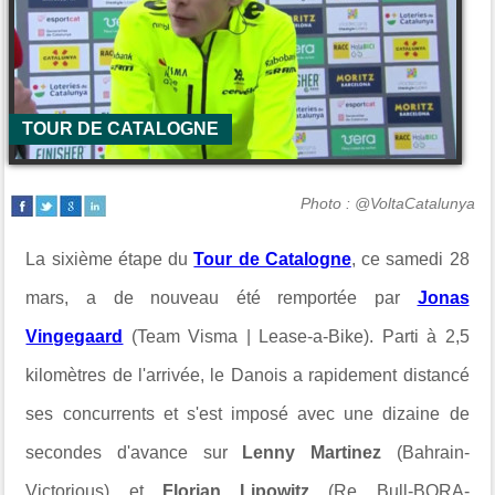
TOUR DE CATALOGNE
Photo : @VoltaCatalunya
La sixième étape du
Tour de Catalogne
, ce samedi 28
mars, a de nouveau été remportée par
Jonas
Vingegaard
(Team Visma | Lease-a-Bike). Parti à 2,5
kilomètres de l'arrivée, le Danois a rapidement distancé
ses concurrents et s'est imposé avec une dizaine de
secondes d'avance sur
Lenny Martinez
(Bahrain-
Victorious) et
Florian Lipowitz
(Re Bull-BORA-