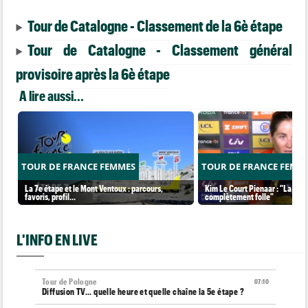
Tour de Catalogne - Classement de la 6è étape
Tour de Catalogne - Classement général
provisoire après la 6è étape
A lire aussi...
TOUR DE FRANCE FEMMES
TOUR DE FRANCE FEMM
La 7e étape et le Mont Ventoux : parcours,
Kim Le Court Pienaar : "La cour
favoris, profil…
complètement folle"
L'INFO EN LIVE
Tour de Pologne
07:10
Diffusion TV... quelle heure et quelle chaîne la 5e étape ?