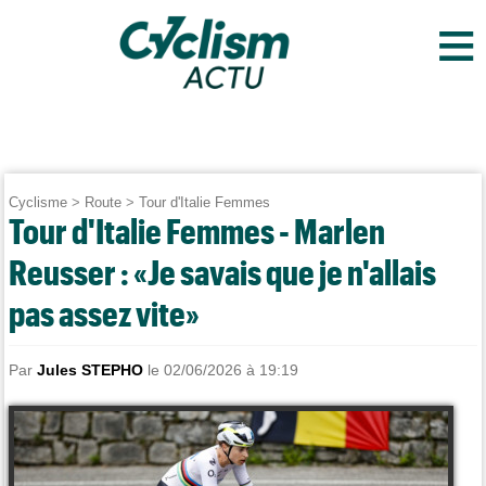
≡
Cyclisme
>
Route
>
Tour d'Italie Femmes
Tour d'Italie Femmes - Marlen
Reusser : «Je savais que je n'allais
pas assez vite»
Par
Jules STEPHO
le 02/06/2026 à 19:19