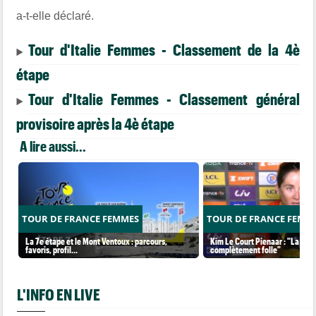
a-t-elle déclaré.
Tour d'Italie Femmes - Classement de la 4è
étape
Tour d'Italie Femmes - Classement général
provisoire après la 4è étape
A lire aussi...
TOUR DE FRANCE FEMMES
TOUR DE FRANCE FEMM
La 7e étape et le Mont Ventoux : parcours,
Kim Le Court Pienaar : "La cour
favoris, profil…
complètement folle"
L'INFO EN LIVE