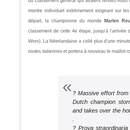
du classement général qui avaient rendez-vous 
montre individuel extrèmement exigeant sur les
départ, la championne du monde
Marlen Re
classement de cette 4e étape, jusqu'à l'arrivée
Worx). La Néerlandaise a collé plus d'une minute 
routes italiennes et portera à nouveau le maillot ro
? Massive effort fro
Dutch champion storm
and takes over the hot
.
? Prova straordinari