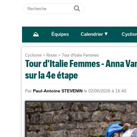
Recherche
Ok
⛰
►
Équipes
Calendrier
Cyclis
Cyclisme
>
Route
>
Tour d'Italie Femmes
Tour d'Italie Femmes - Anna V
sur la 4e étape
Par
Paul-Antoine STEVENIN
le 02/06/2026 à 16:40