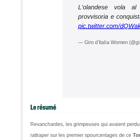
L'olandese vola al
provvisoria e conquis
pic.twitter.com/dQW
— Giro d'Italia Women (@
Le résumé
Revanchardes, les grimpeuses qui avaient perdu 
rattraper sur les premier spourcentages de ce
Tou