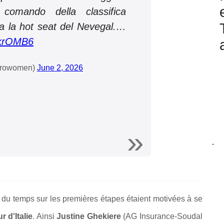
 comando della classifica
ta la hot seat del Nevegal.…
akrOMB6
girowomen)
June 2, 2026
-
du temps sur les premières étapes étaient motivées à se
r d'Italie
. Ainsi
Justine Ghekiere
(AG Insurance-Soudal