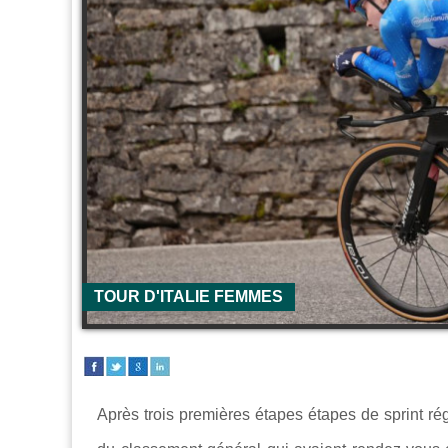
TOUR D'ITALIE FEMMES
Après trois premières étapes étapes de sprint r