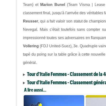
Team) et
Marion Bunel
(Team Visma | Lease 
classement final, jusqu'à l'arrivée des véritable
Reusser
, qui a fait valoir son statut de cham
Nevegal. Mais c'était toutefois sans compter 
impressionné toutes ses adversaires en flanqua
Vollering
(FDJ United-Suez), 3e. Quadruple vain
tapé du poing sur la table grâce à cette nouvelle
général.
Tour d'Italie Femmes - Classement de la 
Tour d'Italie Femmes - Classement général
A lire aussi...