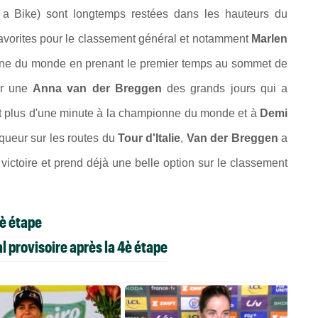
a Bike) sont longtemps restées dans les hauteurs du
s favorites pour le classement général et notamment
Marlen
pionne du monde en prenant le premier temps au sommet de
sur une
Anna van der Breggen
des grands jours qui a
nt plus d'une minute à la championne du monde et à
Demi
queur sur les routes du
Tour d'Italie
,
Van der Breggen
a
 victoire et prend déjà une belle option sur le classement
4è étape
 provisoire après la 4è étape