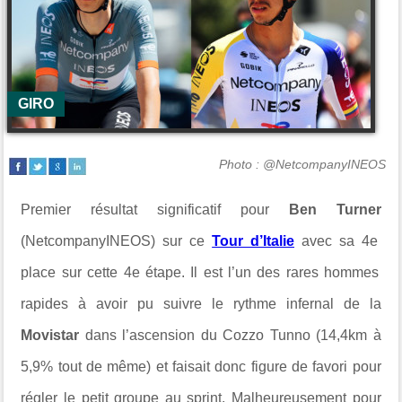
GIRO
Photo : @NetcompanyINEOS
Premier résultat significatif pour
Ben Turner
(NetcompanyINEOS) sur ce
Tour d’Italie
avec sa 4
e
place sur cette 4
e
étape. Il est l’un des rares hommes
rapides à avoir pu suivre le rythme infernal de la
Movistar
dans l’ascension du Cozzo Tunno (14,4km à
5,9% tout de même) et faisait donc figure de favori pour
régler le petit groupe au sprint. Malheureusement pour