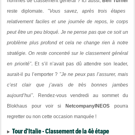
hommes de classement général ? Ici aussi,
Ben Turner
reste diplomate.
"
Vous savez, après trois étapes
relativement faciles et une journée de repos, le corps
peut être un peu bloqué. Je ne pense pas que ce soit un
problème plus profond et cela ne change rien à notre
stratégie. On reste concentré sur le classement général
en priorité"
.
Et s’il n’avait pas dû attendre son leader,
aurait-il pu l’emporter ?
"
Je ne peux pas l’assurer, mais
c’est clair que j’avais de très bonnes jambes
aujourd’hui"
.
Rendez-vous vendredi au sommet du
Blokhaus pour voir si
NetcompanyINEOS
pourra
regretter ou non cette occasion manquée !
Tour d'Italie - Classement de la 4è étape