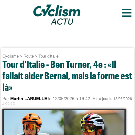
≡
Cyclisme
>
Route
>
Tour d'Italie
Tour d'Italie - Ben Turner, 4e : «Il
fallait aider Bernal, mais la forme est
là»
Par
Martin LARUELLE
le 12/05/2026 à 19:42.
Mis à jour le 13/05/2026
à 09:22.