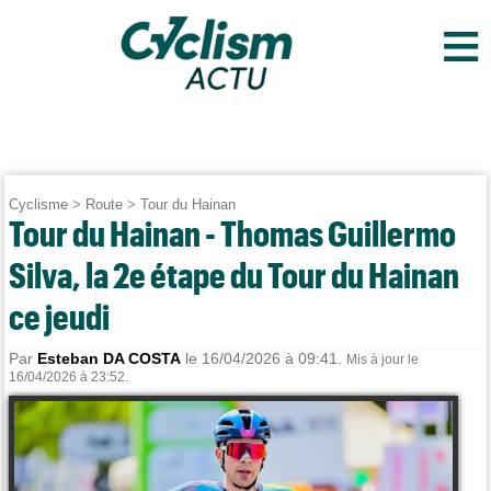
≡
Cyclisme
>
Route
>
Tour du Hainan
Tour du Hainan - Thomas Guillermo
Silva, la 2e étape du Tour du Hainan
ce jeudi
Par
Esteban DA COSTA
le 16/04/2026 à 09:41.
Mis à jour le
16/04/2026 à 23:52.