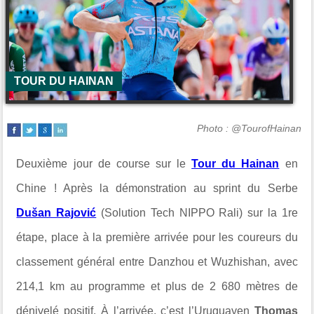
TOUR DU HAINAN
Photo : @TourofHainan
Deuxième jour de course sur le
Tour du Hainan
en
Chine ! Après la démonstration au sprint du Serbe
Dušan Rajović
(Solution Tech NIPPO Rali) sur la 1re
étape, place à la première arrivée pour les coureurs du
classement général entre Danzhou et Wuzhishan, avec
214,1 km au programme et plus de 2 680 mètres de
dénivelé positif. À l’arrivée, c’est l’Uruguayen
Thomas