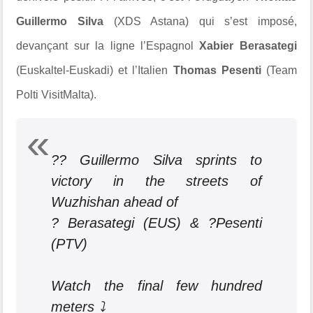
Guillermo Silva
(XDS Astana) qui s’est imposé,
devançant sur la ligne l’Espagnol
Xabier Berasategi
(Euskaltel-Euskadi) et l’Italien
Thomas Pesenti
(Team
Polti VisitMalta).
?? Guillermo Silva sprints to
victory in the streets of
Wuzhishan ahead of
? Berasategi (EUS) & ?Pesenti
(PTV)
Watch the final few hundred
meters ⤵️