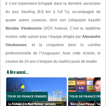
Il s’est notamment échappé dans la dernière ascension
du jour, Atuoling (6,6 km à 5,8 %), accompagné de
quatre autres coureurs, dont son coéquipier kazakh
Nicolas Vinokourov
(XDS Astana). C’est la septième
victoire cette saison pour l’équipe dirigée par
Alexandre
Vinokourov
, et la cinquième dans la carrière
professionnelle de l’Uruguayen. Avec cette victoire, le
coureur de 24 ans s’empare du maillot jaune de leader.
A lire aussi...
TOUR DE FRANCE FEMMES
TOUR DE FRANCE FEMM
La 7e étape et le Mont Ventoux : parcours,
Kim Le Court Pienaar : "La cour