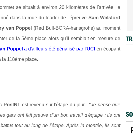
sommet se situait à environ 20 kilomètres de l'arrivée, le
tionné dans la roue du leader de l'épreuve
Sam Welsford
ny van Poppel
(Red Bull-BORA-hansgrohe) au moment
TR
enter de la 5ème place alors qu'il semblait en mesure de
an Poppel
a d'ailleurs été pénalisé par l'UCI
en écopant
à la 118ème place.
ic PostNL
est revenu sur l'étape du jour : "
Je pense que
SO
 gars ont fait preuve d'un bon travail d'équipe ; ils ont
 battus tout au long de l'étape. Après la montée, ils sont