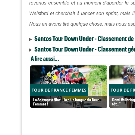
revenus ensemble et au moment d'aborder le spr
Welsford et cherchait à lancer son sprint, mais i
Nous en avons tiré quelque chose, mais nous esp
Santos Tour Down Under - Classement de 
Santos Tour Down Under - Classement géné
A lire aussi...
TOUR DE FRANCE FEMMES
TOUR DE F
La 8e étape à Nice… la plus longue du Tour
Demi Vollering 
Femmes !
tôt..."