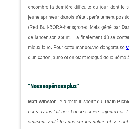
encombre la dernière difficulté du jour, dont le 
jeune sprinteur danois s'était parfaitement posi
(Red Bull-BORA-hansgrohe). Mais gêné par
Da
de lancer son sprint, il a finalement dû se cont
mieux faire. Pour cette manoeuvre dangereuse
v
d'un carton jaune et en étant relegué de la 8ème 
"Nous espérions plus"
Matt Winston
le directeur sportif du
Team Picn
nous avons fait une bonne course aujourd'hui. Les
vraiment veillé les uns sur les autres et se sont