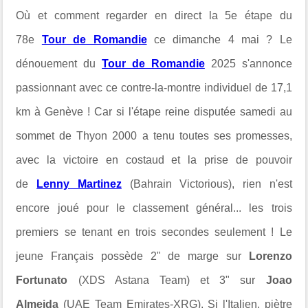
Où et comment regarder en direct la 5e étape du
78e
Tour de Romandie
ce dimanche 4 mai ? Le
dénouement du
Tour de Romandie
2025 s'annonce
passionnant avec ce contre-la-montre individuel de 17,1
km à Genève ! Car si l'étape reine disputée samedi
au
sommet de Thyon 2000 a tenu toutes ses promesses,
avec la victoire en costaud et la prise de pouvoir
de
Lenny Martinez
(Bahrain Victorious), rien n'est
encore joué pour le classement général...
les trois
premiers se tenant en trois secondes seulement ! Le
jeune Français possède 2" de marge sur
Lorenzo
Fortunato
(XDS Astana Team) et 3" sur
Joao
Almeida
(UAE Team Emirates-XRG). Si l'Italien, piètre