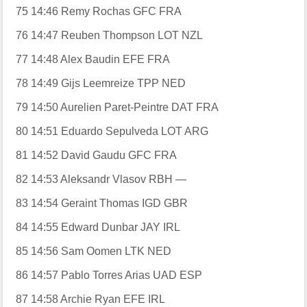
75
14:46
Remy Rochas
GFC
FRA
76
14:47
Reuben Thompson
LOT
NZL
77
14:48
Alex Baudin
EFE
FRA
78
14:49
Gijs Leemreize
TPP
NED
79
14:50
Aurelien Paret-Peintre
DAT
FRA
80
14:51
Eduardo Sepulveda
LOT
ARG
81
14:52
David Gaudu
GFC
FRA
82
14:53
Aleksandr Vlasov
RBH
—
83
14:54
Geraint Thomas
IGD
GBR
84
14:55
Edward Dunbar
JAY
IRL
85
14:56
Sam Oomen
LTK
NED
86
14:57
Pablo Torres Arias
UAD
ESP
87
14:58
Archie Ryan
EFE
IRL