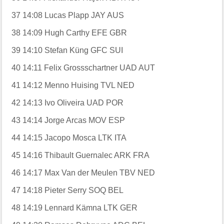
37
14:08
Lucas Plapp
JAY
AUS
38
14:09
Hugh Carthy
EFE
GBR
39
14:10
Stefan Küng
GFC
SUI
40
14:11
Felix Grossschartner
UAD
AUT
41
14:12
Menno Huising
TVL
NED
42
14:13
Ivo Oliveira
UAD
POR
43
14:14
Jorge Arcas
MOV
ESP
44
14:15
Jacopo Mosca
LTK
ITA
45
14:16
Thibault Guernalec
ARK
FRA
46
14:17
Max Van der Meulen
TBV
NED
47
14:18
Pieter Serry
SOQ
BEL
48
14:19
Lennard Kämna
LTK
GER