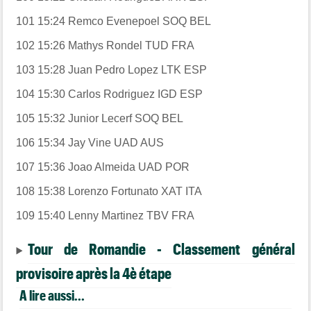
101
15:24
Remco Evenepoel
SOQ
BEL
102
15:26
Mathys Rondel
TUD
FRA
103
15:28
Juan Pedro Lopez
LTK
ESP
104
15:30
Carlos Rodriguez
IGD
ESP
105
15:32
Junior Lecerf
SOQ
BEL
106
15:34
Jay Vine
UAD
AUS
107
15:36
Joao Almeida
UAD
POR
108
15:38
Lorenzo Fortunato
XAT
ITA
109
15:40
Lenny Martinez
TBV
FRA
Tour de Romandie - Classement général
provisoire après la 4è étape
A lire aussi...