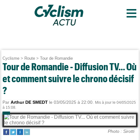
≡
Cyclisme
>
Route
>
Tour de Romandie
Tour de Romandie - Diffusion TV... Où
et comment suivre le chrono décisif
?
Par
Arthur DE SMEDT
le 03/05/2025 à 22:00.
Mis à jour le 04/05/2025
à 15:08.
Photo : Sirotti