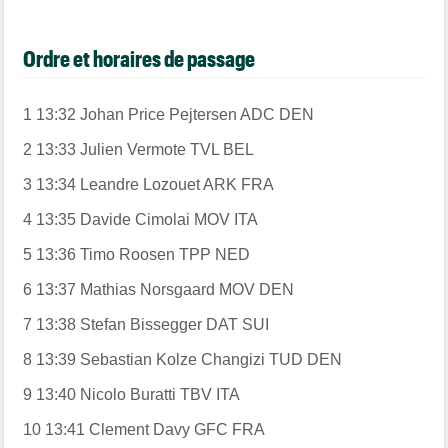
Ordre et horaires de passage
1
13:32
Johan Price Pejtersen
ADC
DEN
2
13:33
Julien Vermote
TVL
BEL
3
13:34
Leandre Lozouet
ARK
FRA
4
13:35
Davide Cimolai
MOV
ITA
5
13:36
Timo Roosen
TPP
NED
6
13:37
Mathias Norsgaard
MOV
DEN
7
13:38
Stefan Bissegger
DAT
SUI
8
13:39
Sebastian Kolze Changizi
TUD
DEN
9
13:40
Nicolo Buratti
TBV
ITA
10
13:41
Clement Davy
GFC
FRA