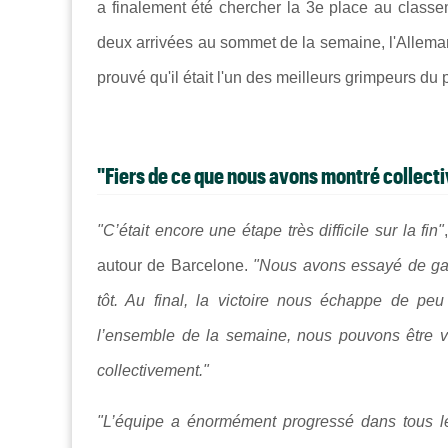
a finalement été chercher la 3e place au class
deux arrivées au sommet de la semaine, l'Allema
prouvé qu'il était l'un des meilleurs grimpeurs du 
"Fiers de ce que nous avons montré collec
"C’était encore une étape très difficile sur la fin"
autour de Barcelone.
"Nous avons essayé de ga
tôt. Au final, la victoire nous échappe de pe
l’ensemble de la semaine, nous pouvons être vr
collectivement."
"L’équipe a énormément progressé dans tous l