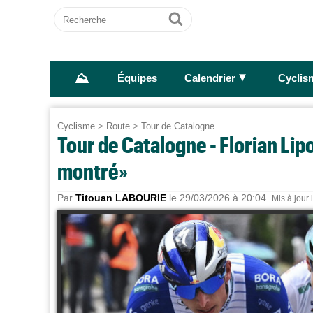
Recherche
Ok
⛰
►
Équipes
Calendrier
Cyclis
Cyclisme
>
Route
>
Tour de Catalogne
Tour de Catalogne - Florian Lip
montré»
Par
Titouan LABOURIE
le 29/03/2026 à 20:04.
Mis à jour