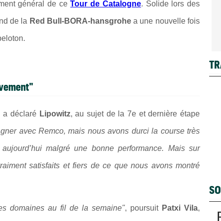
ement général de ce
Tour de Catalogne
. Solide lors des
nd de la
Red Bull-BORA-hansgrohe
a une nouvelle fois
peloton.
TR
tivement"
, a déclaré
Lipowitz
, au sujet de la 7e et dernière étape
gner avec Remco, mais nous avons durci la course très
u aujourd’hui malgré une bonne performance. Mais sur
aiment satisfaits et fiers de ce que nous avons montré
SO
es domaines au fil de la semaine"
, poursuit
Patxi Vila
,