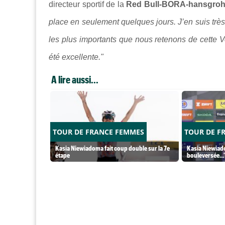
directeur sportif de la
Red Bull-BORA-hansgro
place en seulement quelques jours. J’en suis très 
les plus importants que nous retenons de cette V
été excellente."
A lire aussi...
TOUR DE FRANCE FEMMES
TOUR DE F
Kasia Niewiadoma fait coup double sur la 7e
Kasia Niewiado
étape
bouleversée...