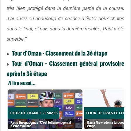
très bien protégé dans la dernière partie de la course.
J’ai aussi eu beaucoup de chance d’éviter deux chutes
dans le final, et puis dans la dernière montée, Paul a été
superbe."
Tour d'Oman - Classement de la 3è étape
Tour d'Oman - Classement général provisoire
après la 3è étape
A lire aussi...
TOUR DE FRANCE FEMMES
TOUR DE FRANCE FEMM
Kasia Niewiadoma : "C'est tellement génial
Kasia Niewiadoma fait coup dou
d'être cycliste"
étape