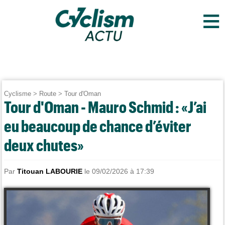
≡
Cyclisme
>
Route
>
Tour d'Oman
Tour d'Oman - Mauro Schmid : «J’ai
eu beaucoup de chance d’éviter
deux chutes»
Par
Titouan LABOURIE
le 09/02/2026 à 17:39