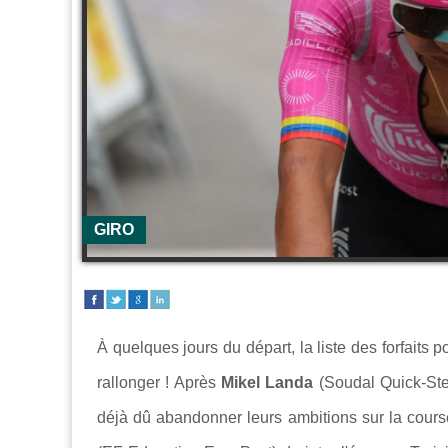
GIRO
À quelques jours du départ, la liste des forfaits 
rallonger ! Après
Mikel Landa
(Soudal Quick-St
déjà dû abandonner leurs ambitions sur la course