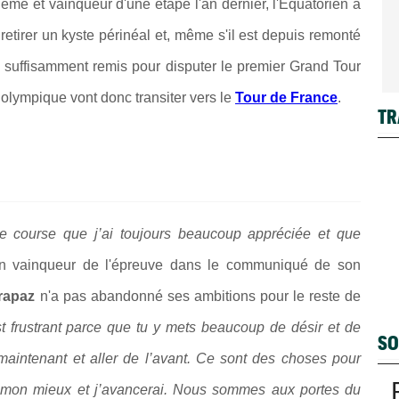
ème et vainqueur d'une étape l'an dernier, l'Équatorien a
retirer un kyste périnéal et, même s'il est depuis remonté
re suffisamment remis pour disputer le premier Grand Tour
olympique vont donc transiter vers le
Tour de France
.
TR
une course que j’ai toujours beaucoup appréciée et que
en vainqueur de l'épreuve dans le communiqué de son
arapaz
n'a pas abandonné ses ambitions pour le reste de
st frustrant parce que tu y mets beaucoup de désir et de
SO
 maintenant et aller de l’avant. Ce sont des choses pour
de mon mieux et j’avancerai. Nous sommes aux portes du