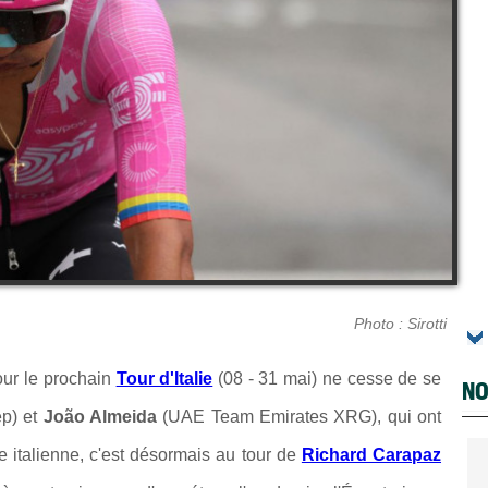
Photo : Sirotti
pour le prochain
Tour d'Italie
(08 - 31 mai) ne cesse de se
NO
ep) et
João Almeida
(UAE Team Emirates XRG), qui ont
 italienne, c'est désormais au tour de
Richard Carapaz