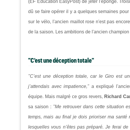
(EF Education EasyPost) de jeter l'éponge. Troisi
dû se faire opérer il y a quelques semaines pour 
sur le vélo, l'ancien maillot rose n'est pas enco
de la saison. Les ambitions de l'ancien champion 
"C’est une déception totale"
"C’est une déception totale, car le Giro est 
j’attendais avec impatience,"
a expliqué l'anci
équipe. Mais malgré ce gros revers,
Richard C
sa saison :
"Me retrouver dans cette situation e
temps, mais au final je dois prioriser ma santé
lesquelles vous n’êtes pas préparé. Je ferai 