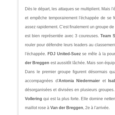
Dès le départ, les attaques se multiplient. Mais l
et empêche temporairement l'échappée de se for
assez rapidement. C'est finalement un groupe de
est bien représentée avec 3 coureuses.
Team S
rouler pour défendre leurs leaders au classement 
l'échappée.
FDJ United-Suez
se mêle à la pour
der Breggen
est aussitôt lâchée. Mais son équip
Dans le premier groupe figurent désormais qua
accompagnées d'
Antonia Niedermaier
et
Is
désorganisées et divisées en plusieurs groupes. 
Vollering
qui est la plus forte. Elle domine nette
maillot rose à
Van der Breggen
, 2e à l'arrivée.