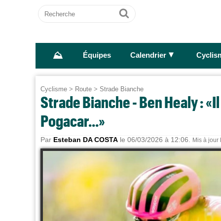
Recherche
Ok
⛰
►
Équipes
Calendrier
Cyclis
Cyclisme
>
Route
>
Strade Bianche
Strade Bianche - Ben Healy : «Il
Pogacar...»
Par
Esteban DA COSTA
le 06/03/2026 à 12:06.
Mis à jour