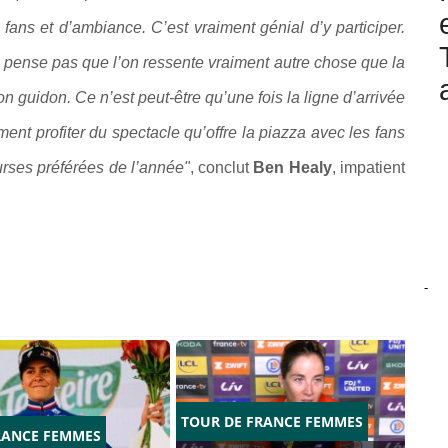
ans et d’ambiance. C’est vraiment génial d’y participer.
ne pense pas que l’on ressente vraiment autre chose que la
n guidon. Ce n’est peut-être qu’une fois la ligne d’arrivée
ment profiter du spectacle qu’offre la piazza avec les fans
ourses préférées de l’année"
, conclut
Ben Healy
, impatient
-
TOUR DE FRANCE FEMMES
RANCE FEMMES