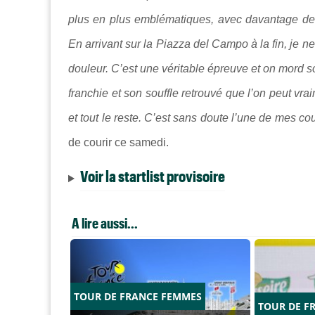
plus en plus emblématiques, avec davantage de f
En arrivant sur la Piazza del Campo à la fin, je 
douleur. C’est une véritable épreuve et on mord so
franchie et son souffle retrouvé que l’on peut vrai
et tout le reste. C’est sans doute l’une de mes c
de courir ce samedi.
Voir la startlist provisoire
A lire aussi...
TOUR DE FRANCE FEMMES
TOUR DE F