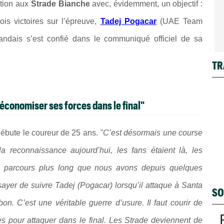
tion aux
Strade Bianche
avec, évidemment, un objectif :
ois victoires sur l’épreuve,
Tadej Pogacar
(UAE Team
rlandais s’est confié dans le communiqué officiel de sa
TR
 économiser ses forces dans le final"
débute le coureur de 25 ans.
"C’est désormais une course
reconnaissance aujourd’hui, les fans étaient là, les
e parcours plus long que nous avons depuis quelques
essayer de suivre Tadej (Pogacar) lorsqu’il attaque à Santa
SO
 bon. C’est une véritable guerre d’usure. Il faut courir de
s pour attaquer dans le final. Les Strade deviennent de