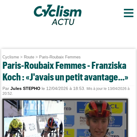
≡
Cyclisme
>
Route
>
Paris-Roubaix Femmes
Paris-Roubaix Femmes - Franziska
Koch : «J'avais un petit avantage...»
Par
Jules STEPHO
le 12/04/2026 à 18:53.
Mis à jour le 13/04/2026 à
20:52.