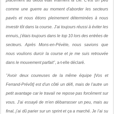
placement au début était vraiment la clé. C'est un peu
comme une guerre au moment d'aborder les secteurs
pavés et nous étions pleinement déterminées à nous
investir tôt dans la course. J'ai toujours réussi à éviter les
ennuis, j'étais toujours dans le top 10 lors des entrées de
secteurs. Après Mons-en-Pévèle, nous savions que
nous voulions durcir la course et je me suis retrouvée
dans le mouvement parfait"
, a-t-elle déclaré.
"Avoir deux coureuses de la même équipe [Vos et
Ferrand-Prévôt] est d'un côté un défi, mais de l'autre un
petit avantage car le travail ne repose pas forcément sur
vous. J'ai essayé de m'en débarrasser un peu, mais au
final, j'ai dû parier sur un sprint et ça a marché. Je l'ai su