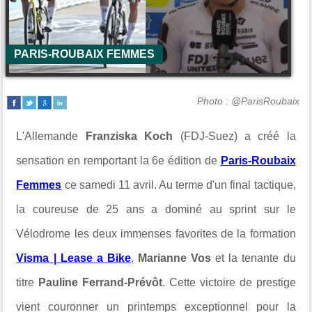
PARIS-ROUBAIX FEMMES
Photo : @ParisRoubaix
L'Allemande
Franziska Koch
(FDJ-Suez) a créé la
sensation en remportant la 6e édition de
Paris-Roubaix
Femmes
ce samedi 11 avril. Au terme d'un final tactique,
la coureuse de 25 ans a dominé au sprint sur le
Vélodrome les deux immenses favorites de la formation
Visma | Lease a Bike
,
Marianne Vos
et la tenante du
titre
Pauline Ferrand-Prévôt
. Cette victoire de prestige
vient couronner un printemps exceptionnel pour la