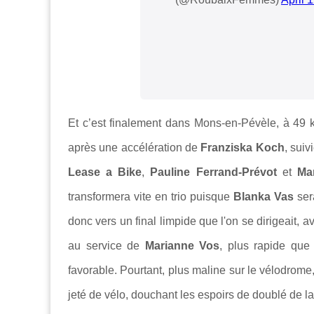
Et c’est finalement dans Mons-en-Pévèle, à 49 k
après une accélération de
Franziska Koch
, sui
Lease a Bike
,
Pauline Ferrand-Prévot
et
Ma
transformera vite en trio puisque
Blanka Vas
sera
donc vers un final limpide que l'on se dirigeait, 
au service de
Marianne Vos
, plus rapide que
favorable. Pourtant, plus maline sur le vélodrome
jeté de vélo, douchant les espoirs de doublé de l