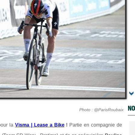
NO
Photo : @ParisRoubaix
pour la
Visma | Lease a Bike
!
Partie en compagnie de