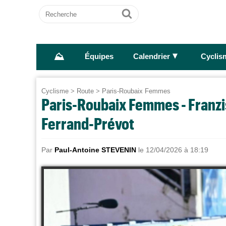
Recherche
Ok
⛰
►
Équipes
Calendrier
Cyclis
Cyclisme
>
Route
>
Paris-Roubaix Femmes
Paris-Roubaix Femmes - Franzis
Ferrand-Prévot
Par
Paul-Antoine STEVENIN
le 12/04/2026 à 18:19