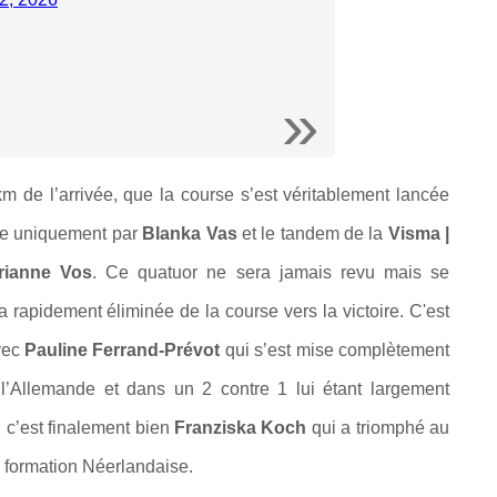
m de l’arrivée, que la course s’est véritablement lancée
vie uniquement par
Blanka Vas
et le tandem de la
Visma |
rianne Vos
. Ce quatuor ne sera jamais revu mais se
 rapidement éliminée de la course vers la victoire.
C'est
avec
Pauline Ferrand-Prévot
qui s’est mise complètement
 l’Allemande et dans un 2 contre 1 lui étant largement
, c’est finalement bien
Franziska Koch
qui a triomphé au
a formation Néerlandaise.