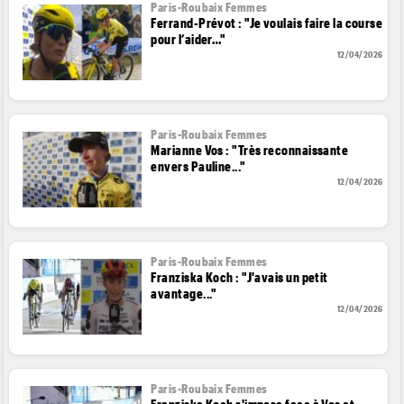
Paris-Roubaix Femmes
Ferrand-Prévot : "Je voulais faire la course
pour l’aider…"
12/04/2026
Paris-Roubaix Femmes
Marianne Vos : "Très reconnaissante
envers Pauline..."
12/04/2026
Paris-Roubaix Femmes
Franziska Koch : "J'avais un petit
avantage..."
12/04/2026
Paris-Roubaix Femmes
Franziska Koch s'impose face à Vos et