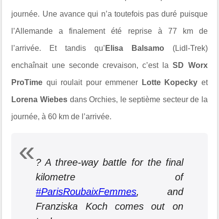
journée. Une avance qui n’a toutefois pas duré puisque
l’Allemande a finalement été reprise à 77 km de
l’arrivée. Et tandis qu’
Elisa Balsamo
(Lidl-Trek)
enchaînait une seconde crevaison, c’est la
SD Worx
ProTime
qui roulait pour emmener
Lotte Kopecky
et
Lorena Wiebes
dans Orchies, le septième secteur de la
journée, à 60 km de l’arrivée.
? A three-way battle for the final
kilometre of
#ParisRoubaixFemmes
, and
Franziska Koch comes out on