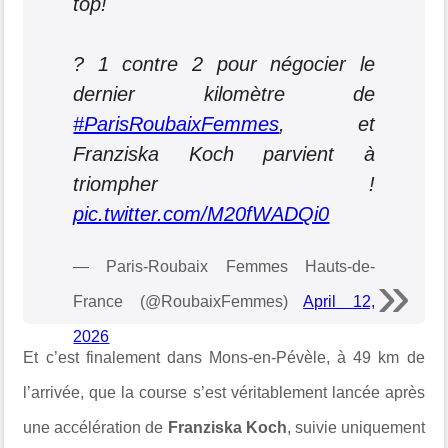
top!
? 1 contre 2 pour négocier le
dernier kilomètre de
#ParisRoubaixFemmes
, et
Franziska Koch parvient à
triompher !
pic.twitter.com/M20fWADQi0
— Paris-Roubaix Femmes Hauts-de-
France (@RoubaixFemmes)
April 12,
2026
Et c’est finalement dans Mons-en-Pévèle, à 49 km de
l’arrivée, que la course s’est véritablement lancée après
une accélération de
Franziska Koch
, suivie uniquement