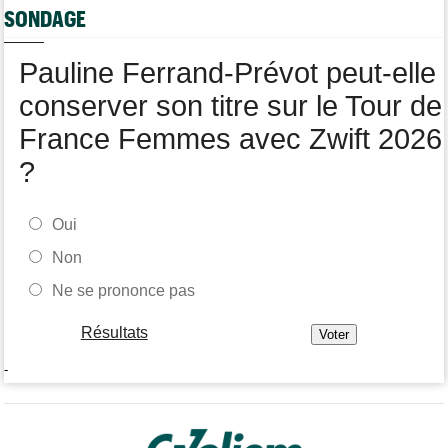
SONDAGE
Route
08:35
Romain Bardet hospitalisé après une chute dans la descente du
Mont Ventoux
Pauline Ferrand-Prévot peut-elle
conserver son titre sur le Tour de
France Femmes avec Zwift 2026
?
Oui
Non
Ne se prononce pas
Résultats
-