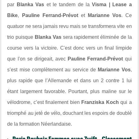
par
Blanka Vas
et le tandem de la
Visma | Lease a
Bike
,
Pauline Ferrand-Prévot
et
Marianne Vos
. Ce
quatuor ne sera jamais revu mais se transformera vite en
trio puisque
Blanka Vas
sera rapidement éliminée de la
course vers la victoire.
C'est donc vers un final limpide
que l'on se dirigeait, avec
Pauline Ferrand-Prévot
qui
s’est mise complètement au service de
Marianne Vos
,
plus rapide que l’Allemande et dans un 2 contre 1 lui
étant largement favorable. Pourtant, plus maline sur le
vélodrome, c’est finalement bien
Franziska Koch
qui a
triomphé au jeté de vélo, douchant les espoirs de doublé
de la formation Néerlandaise.
Paris Roubaix Femmes avec Zwift - Classement