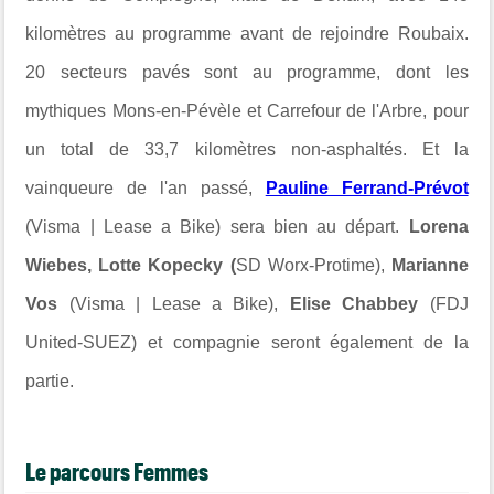
kilomètres au programme avant de rejoindre Roubaix.
20 secteurs pavés sont au programme, dont les
mythiques Mons-en-Pévèle et Carrefour de l'Arbre, pour
un total de 33,7 kilomètres non-asphaltés. Et la
vainqueure de l'an passé,
Pauline Ferrand-Prévot
(Visma | Lease a Bike) sera bien au départ.
Lorena
Wiebes, Lotte Kopecky (
SD Worx-Protime),
Marianne
Vos
(Visma | Lease a Bike),
Elise Chabbey
(FDJ
United-SUEZ) et compagnie seront également de la
partie.
Le parcours Femmes