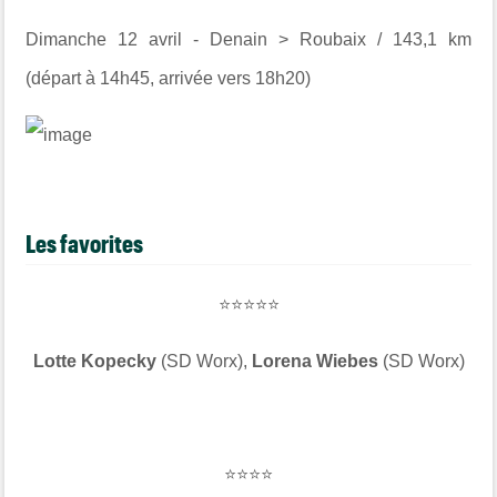
Dimanche 12 avril - Denain > Roubaix / 143,1 km
(départ à 14h45, arrivée vers 18h20)
Les favorites
⭐⭐⭐⭐⭐
Lotte Kopecky
(SD Worx),
Lorena Wiebes
(SD Worx)
⭐⭐⭐⭐