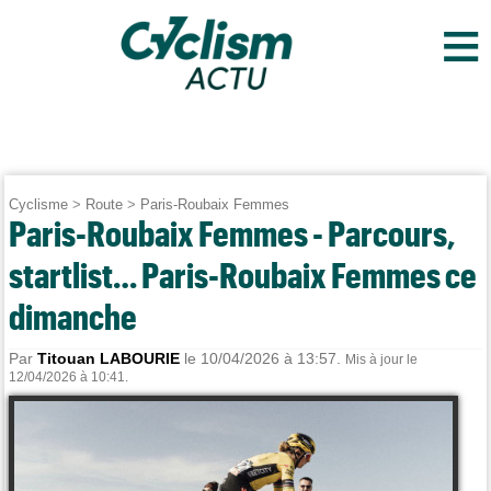
≡
Cyclisme
>
Route
>
Paris-Roubaix Femmes
Paris-Roubaix Femmes - Parcours,
startlist… Paris-Roubaix Femmes ce
dimanche
Par
Titouan LABOURIE
le 10/04/2026 à 13:57.
Mis à jour le
12/04/2026 à 10:41.