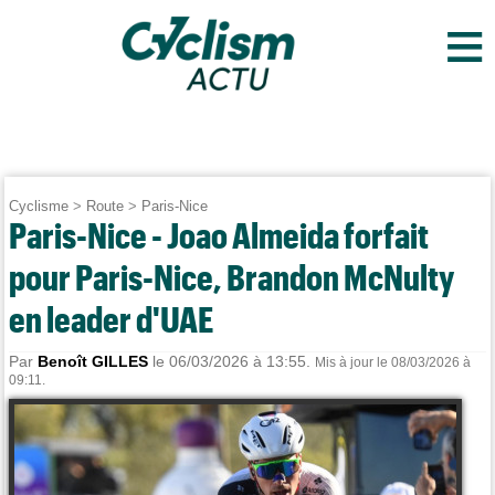
≡
Cyclisme
>
Route
>
Paris-Nice
Paris-Nice - Joao Almeida forfait
pour Paris-Nice, Brandon McNulty
en leader d'UAE
Par
Benoît GILLES
le 06/03/2026 à 13:55.
Mis à jour le 08/03/2026 à
09:11.