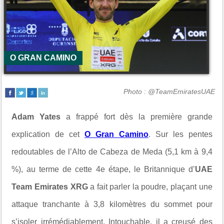
O GRAN CAMINO
Photo : @TeamEmiratesUAE
Adam Yates
a frappé fort dès la première grande
explication de cet
O Gran Camino
. Sur les pentes
redoutables de l’Alto de Cabeza de Meda (5,1 km à 9,4
%), au terme de cette 4e étape, le Britannique d’
UAE
Team Emirates XRG
a fait parler la poudre, plaçant une
attaque tranchante à 3,8 kilomètres du sommet pour
s’isoler irrémédiablement. Intouchable, il a creusé des