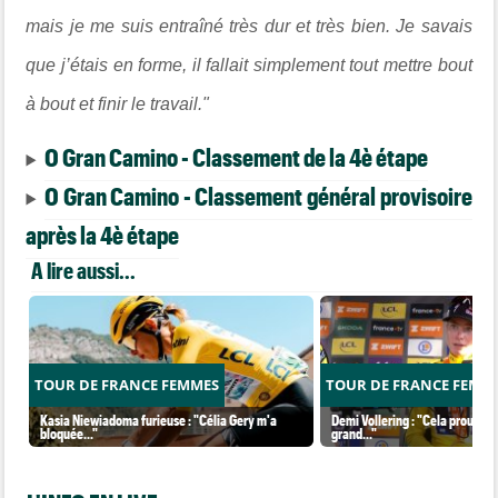
mais je me suis entraîné très dur et très bien. Je savais
que j’étais en forme, il fallait simplement tout mettre bout
à bout et finir le travail."
O Gran Camino - Classement de la 4è étape
O Gran Camino - Classement général provisoire
après la 4è étape
A lire aussi...
TOUR DE FRANCE FEMMES
TOUR DE FRANCE FEMM
Kasia Niewiadoma furieuse : "Célia Gery m'a
Demi Vollering : "Cela prouve q
bloquée..."
grand..."