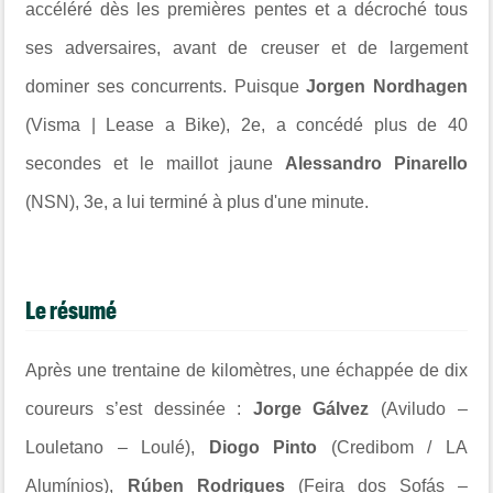
accéléré dès les premières pentes et a décroché tous
ses adversaires, avant de creuser et de largement
dominer ses concurrents. Puisque
Jorgen Nordhagen
(Visma | Lease a Bike), 2e, a concédé plus de 40
secondes et le maillot jaune
Alessandro Pinarello
(NSN), 3e, a lui terminé à plus d'une minute.
Le résumé
Après une trentaine de kilomètres, une échappée de dix
coureurs s’est dessinée :
Jorge Gálvez
(Aviludo –
Louletano – Loulé),
Diogo Pinto
(Credibom / LA
Alumínios),
Rúben Rodrigues
(Feira dos Sofás –