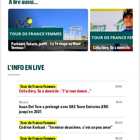
A lire aussi...
TOUR DE FRANCE FEMMES
TOUR DE FRANCE FEMM
Parcours, favoris, profil… La 7e étape au Mont
Ventoux !
Célia Géry, 5e à domicile : "J'ai
L'INFO EN LIVE
Tour de France Femmes
10:06
Célia Géry, 5e à domicile : "J'ai tout donné..."
Route
10:01
Isaac Del Toro a prolongé avec UAE Team Emirates-XRG
jusqu'en 2031
Tour de France Femmes
09:45
Cédrine Kerbaol : "Terminer deuxième, c'est un peu amer"
Tour de France Femmes
09:22