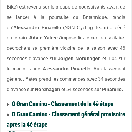
Bike) est revenu sur le groupe de poursuivants avant de
se lancer à la poursuite du Britannique, tandis
qu’
Alessandro Pinarell
o (NSN Cycling Team) a cédé
du terrain.
Adam Yates
s’impose finalement en solitaire,
décrochant sa première victoire de la saison avec 46
secondes d’avance sur
Jorgen Nordhagen
et 1’04 sur
le maillot jaune
Alessandro Pinarello
. Au classement
général,
Yates
prend les commandes avec 34 secondes
d’avance sur
Nordhagen
et 54 secondes sur
Pinarello
.
O Gran Camino - Classement de la 4è étape
O Gran Camino - Classement général provisoire
après la 4è étape