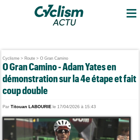
≡
Cyclisme
>
Route
>
O Gran Camino
O Gran Camino - Adam Yates en
démonstration sur la 4e étape et fait
coup double
Par
Titouan LABOURIE
le 17/04/2026 à 15:43