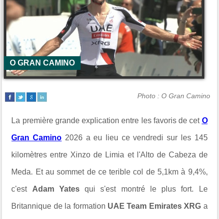
O GRAN CAMINO
Photo : O Gran Camino
La première grande explication entre les favoris de cet
O
Gran Camino
2026 a eu lieu ce vendredi sur les 145
kilomètres entre Xinzo de Limia et l'Alto de Cabeza de
Meda. Et au sommet de ce terible col de 5,1km à 9,4%,
c'est
Adam Yates
qui s'est montré le plus fort. Le
Britannique de la formation
UAE Team Emirates XRG
a