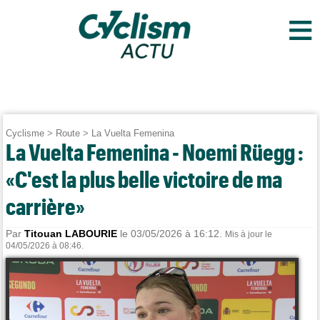
≡
Cyclisme
>
Route
>
La Vuelta Femenina
La Vuelta Femenina - Noemi Rüegg :
«C'est la plus belle victoire de ma
carrière»
Par
Titouan LABOURIE
le 03/05/2026 à 16:12.
Mis à jour le
04/05/2026 à 08:46.