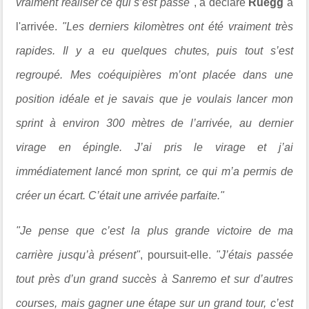
vraiment réaliser ce qui s’est passé"
, a déclaré
Rüegg
à
l'arrivée.
"Les derniers kilomètres ont été vraiment très
rapides. Il y a eu quelques chutes, puis tout s’est
regroupé. Mes coéquipières m’ont placée dans une
position idéale et je savais que je voulais lancer mon
sprint à environ 300 mètres de l’arrivée, au dernier
virage en épingle. J’ai pris le virage et j’ai
immédiatement lancé mon sprint, ce qui m’a permis de
créer un écart. C’était une arrivée parfaite."
"Je pense que c’est la plus grande victoire de ma
carrière jusqu’à présent"
, poursuit-elle.
"J’étais passée
tout près d’un grand succès à Sanremo et sur d’autres
courses, mais gagner une étape sur un grand tour, c’est