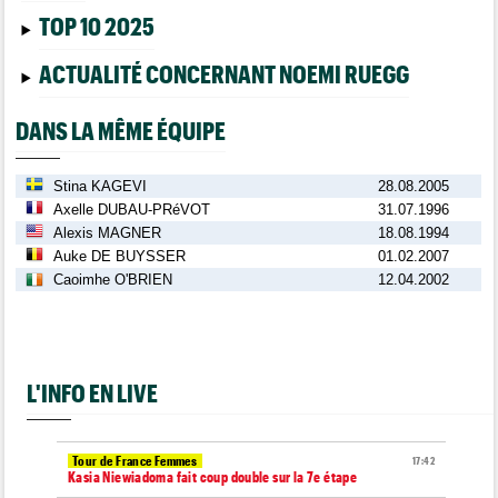
TOP 10 2025
ACTUALITÉ CONCERNANT NOEMI RUEGG
DANS LA MÊME ÉQUIPE
Stina KAGEVI
28.08.2005
Axelle DUBAU-PRéVOT
31.07.1996
Alexis MAGNER
18.08.1994
Auke DE BUYSSER
01.02.2007
Caoimhe O'BRIEN
12.04.2002
L'INFO EN LIVE
Tour de France Femmes
17:42
Kasia Niewiadoma fait coup double sur la 7e étape