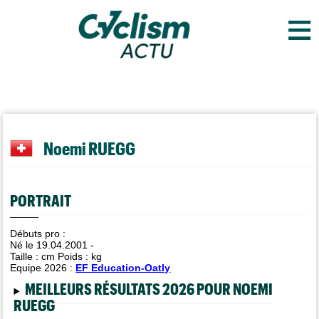
≡
Noemi RUEGG
PORTRAIT
Débuts pro :
Né le 19.04.2001 -
Taille :
cm Poids :
kg
Equipe 2026 :
EF Education-Oatly
MEILLEURS RÉSULTATS 2026 POUR NOEMI
RUEGG