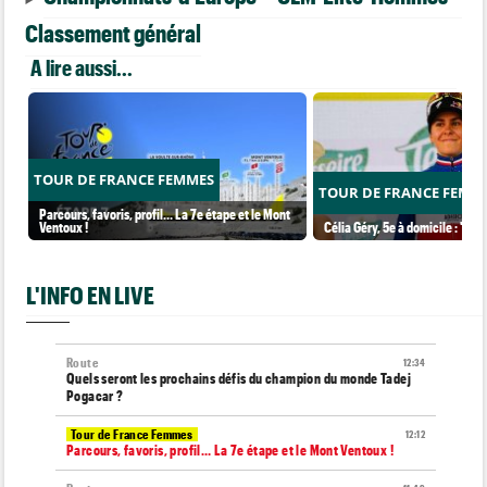
Classement général
A lire aussi...
TOUR DE FRANCE FEMMES
TOUR DE FRANCE FEMM
Parcours, favoris, profil… La 7e étape et le Mont
Ventoux !
Célia Géry, 5e à domicile : "J'ai
L'INFO EN LIVE
Route
12:34
Quels seront les prochains défis du champion du monde Tadej
Pogacar ?
Tour de France Femmes
12:12
Parcours, favoris, profil… La 7e étape et le Mont Ventoux !