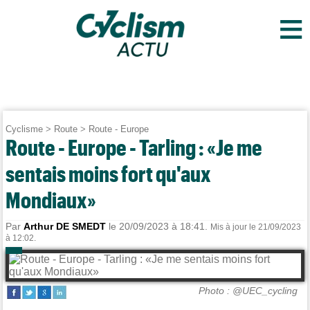
≡
Cyclisme
>
Route
>
Route - Europe
Route - Europe - Tarling : «Je me
sentais moins fort qu'aux
Mondiaux»
Par
Arthur DE SMEDT
le 20/09/2023 à 18:41.
Mis à jour le 21/09/2023
à 12:02.
Photo : @UEC_cycling