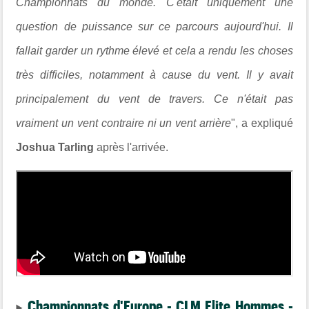
Championnats du monde. C'était uniquement une
question de puissance sur ce parcours aujourd'hui. Il
fallait garder un rythme élevé et cela a rendu les choses
très difficiles, notamment à cause du vent. Il y avait
principalement du vent de travers. Ce n'était pas
vraiment un vent contraire ni un vent arrière
", a expliqué
Joshua Tarling
après l'arrivée.
Championnats d'Europe - CLM Elite Hommes -