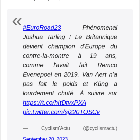
#EuroRoad23
Phénomenal
Joshua Tarling ! Le Britannique
devient champion d'Europe du
contre-la-montre à 19 ans,
comme l'avait fait Remco
Evenepoel en 2019. Van Aert n'a
pas fait le poids et Küng a
lourdement chuté. À suivre sur
https://t.co/hItDtvxPXA
pic.twitter.com/sj220TOSCv
— Cyclism'Actu (@cyclismactu)
September 20, 2023