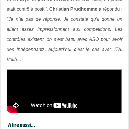
était contrôlé positif,
Christian Prudhomme
a répondu :
"Je n’ai pas de réponse. Je constate qu’il donne un
allant assez impressionnant aux compétitions. Les
contrôles existent, on s’est battu avec ASO pour avoir
des indépendants, aujourd’hui c’est le cas avec ITA.
Voilà…"
A lire aussi...