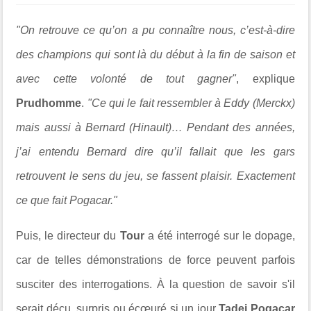
"On retrouve ce qu’on a pu connaître nous, c’est-à-dire
des champions qui sont là du début à la fin de saison et
avec cette volonté de tout gagner"
, explique
Prudhomme
.
"Ce qui le fait ressembler à Eddy (Merckx)
mais aussi à Bernard (Hinault)… Pendant des années,
j’ai entendu Bernard dire qu’il fallait que les gars
retrouvent le sens du jeu, se fassent plaisir. Exactement
ce que fait Pogacar."
Puis, le directeur du
Tour
a été interrogé sur le dopage,
car de telles démonstrations de force peuvent parfois
susciter des interrogations. À la question de savoir s'il
serait déçu, surpris ou écœuré si un jour
Tadej Pogacar