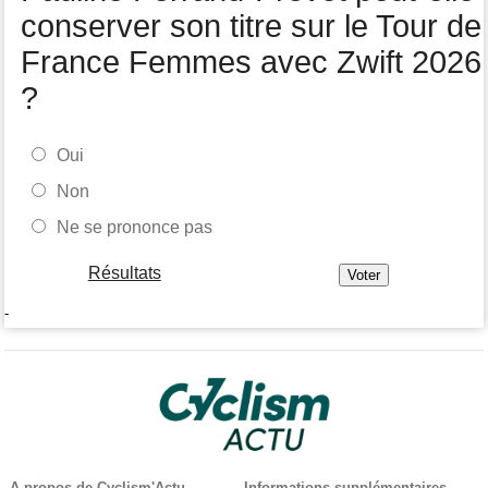
conserver son titre sur le Tour de
France Femmes avec Zwift 2026
?
Oui
Non
Ne se prononce pas
Résultats
-
A propos de Cyclism'Actu
Informations supplémentaires