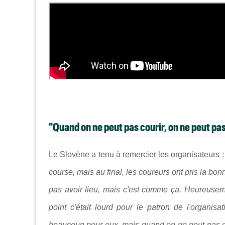
"Quand on ne peut pas courir, on ne peut pas.
Le Slovène a tenu à remercier les organisateurs 
course, mais au final, les coureurs ont pris la b
pas avoir lieu, mais c'est comme ça. Heureuseme
point c'était lourd pour le patron de l'organisa
beaucoup pour eux, mais quand on ne peut pas cou