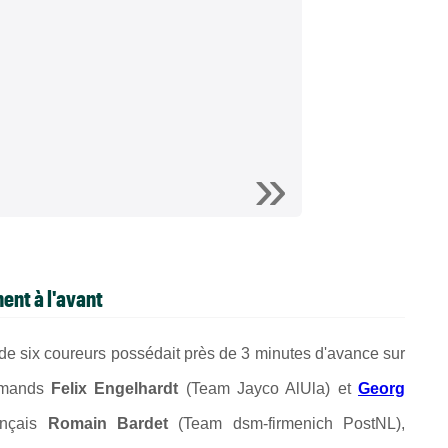
ent à l'avant
de six coureurs possédait près de 3 minutes d'avance sur
lemands
Felix Engelhardt
(Team Jayco AlUla) et
Georg
ançais
Romain Bardet
(Team dsm-firmenich PostNL),