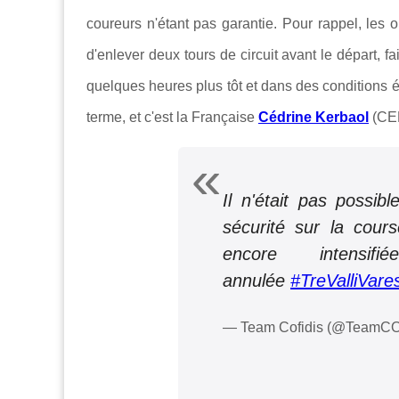
coureurs n'étant pas garantie. Pour rappel, les
d'enlever deux tours de circuit avant le départ, 
quelques heures plus tôt et dans des conditions ég
terme, et c'est la Française
Cédrine Kerbaol
(CER
Il n'était pas possib
sécurité sur la cour
encore intensi
annulée
#TreValliVare
— Team Cofidis (@TeamC