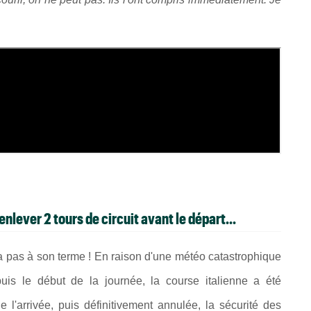
nlever 2 tours de circuit avant le départ...
a pas à son terme ! En raison d'une météo catastrophique
s le début de la journée, la course italienne a été
l'arrivée, puis définitivement annulée, la sécurité des