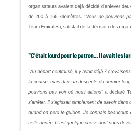
organisateurs avaient déjà décidé d'enlever deux 
de 200 à 168 kilomètres.
"Nous ne pouvions pas
Team Emirates), satisfait de la décision des organ
"C'était lourd pour le patron... Il avait les 
"
Au départ neutralisé, il y avait déjà 7 crevais
la course, mais dans la descente du dernier tour,
pouvions pas voir où nous allions"
a déclaré
T
s'arrêter. Il s'agissait simplement de savoir dans 
quand on perd le guidon. Je connais beaucoup 
cette année. C'est quelque chose dont nous devons