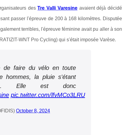
 organisateurs des
Tre Valli Varesine
avaient déjà décidé
faisant passer l'épreuve de 200 à 168 kilomètres. Disputée
alement terribles, l'épreuve féminine avait pu aller à son
ATIZIT-WNT Pro Cycling) qui s'était imposée Varèse.
le de faire du vélo en toute
se hommes, la pluie s'étant
fiée. Elle est donc
sine
pic.twitter.com/lfvMCo3LRU
OFIDIS)
October 8, 2024