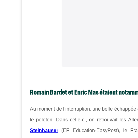
Romain Bardet et Enric Mas étaient notamm
Au moment de l'interruption, une belle échappée 
le peloton. Dans celle-ci, on retrouvait les Al
Steinhauser
(EF Education-EasyPost), le Fr