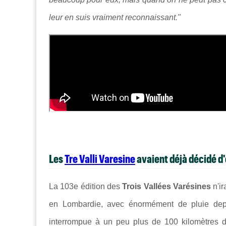
leur en suis vraiment reconnaissant."
Les
Tre Valli Varesine
avaient déjà décidé d'e
La 103e édition des
Trois Vallées Varésines
n'ir
en Lombardie, avec énormément de pluie depui
interrompue à un peu plus de 100 kilomètres de 