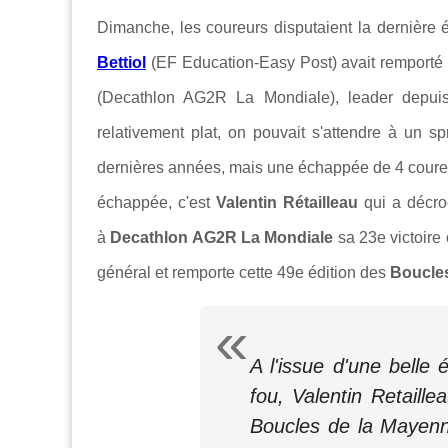
Dimanche, les coureurs disputaient la dernière
Bettiol
(EF Education-Easy Post) avait remporté l'
(Decathlon AG2R La Mondiale), leader depuis 
relativement plat, on pouvait s'attendre à un 
dernières années, mais une échappée de 4 coureur
échappée, c'est
Valentin Rétailleau
qui a décro
à
Decathlon AG2R La Mondiale
s
a 23e victoire
général et remporte cette 49e édition des
Boucles
A l'issue d'une belle 
fou, Valentin Retaill
Boucles de la Mayenn