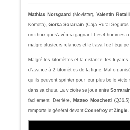
Mathias Norsgaard
(Movistar),
Valentin Retai
Kometa),
Gorka Sorarrain
(Caja Rural-Seguros 
un choix qui s’avérera gagnant. Les 4 hommes col
malgré plusieurs relances et le travail de l’équipe
Malgré les kilomètres et la distance, les fuyards
d’avance à 2 kilomètres de la ligne. Mal organisé
qu’ils peuvent sprinter pour leur plus belle victoi
dans sa chute. La victoire se joue entre
Sorrarai
facilement. Derrière,
Matteo Moschetti
(Q36.5)
remporte le général devant
Cosnefroy
et
Zingle.