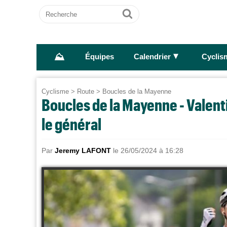
Recherche
Ok
⛰
►
Équipes
Calendrier
Cyclis
Cyclisme
>
Route
>
Boucles de la Mayenne
Boucles de la Mayenne - Valentin
le général
Par
Jeremy LAFONT
le 26/05/2024 à 16:28