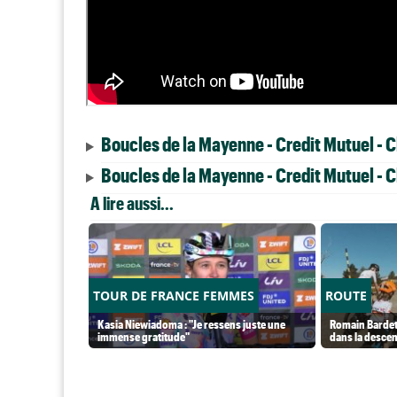
Boucles de la Mayenne - Credit Mutuel - 
Boucles de la Mayenne - Credit Mutuel - 
A lire aussi...
TOUR DE FRANCE FEMMES
ROUTE
Kasia Niewiadoma : "Je ressens juste une
Romain Bardet
immense gratitude"
dans la desce