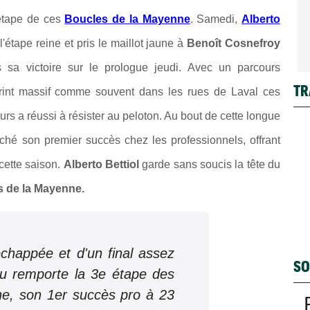
 étape de ces
Boucles de la Mayenne
. Samedi,
Alberto
étape reine et pris le maillot jaune à
Benoît Cosnefroy
sa victoire sur le prologue jeudi. Avec un parcours
TR
sprint massif comme souvent dans les rues de Laval ces
s a réussi à résister au peloton. Au bout de cette longue
ché son premier succès chez les professionnels, offrant
 cette saison
.
Alberto Bettiol
garde sans soucis la tête du
 de la Mayenne.
échappée et d'un final assez
SO
eau remporte la 3e étape des
e, son 1er succès pro à 23