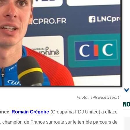
Photo : @francetvsport
NO
ance
,
Romain Grégoire
(Groupama-FDJ United) a effacé
 champion de France sur route sur le terrible parcours de