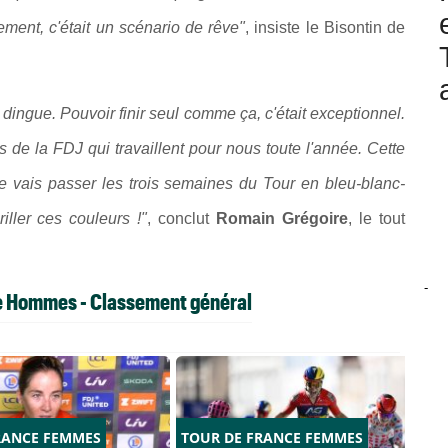
ement, c'était un scénario de rêve"
, insiste le Bisontin de
 dingue. Pouvoir finir seul comme ça, c'était exceptionnel.
s de la FDJ qui travaillent pour nous toute l'année. Cette
je vais passer les trois semaines du Tour en bleu-blanc-
ller ces couleurs !"
, conclut
Romain Grégoire
, le tout
-
ne Hommes - Classement général
RANCE FEMMES
TOUR DE FRANCE FEMMES