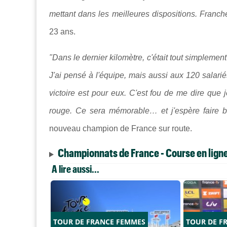
mettant dans les meilleures dispositions. Franch
23 ans.
"Dans le dernier kilomètre, c'était tout simplement
J'ai pensé à l'équipe, mais aussi aux 120 salarié
victoire est pour eux. C'est fou de me dire que 
rouge. Ce sera mémorable… et j'espère faire bri
nouveau champion de France sur route.
Championnats de France - Course en lig
A lire aussi...
TOUR DE FRANCE FEMMES
TOUR DE F