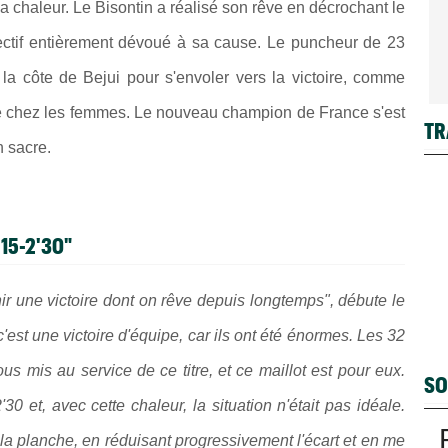
a chaleur. Le Bisontin a réalisé son rêve en décrochant le
ollectif entièrement dévoué à sa cause. Le puncheur de 23
la côte de Bejui pour s'envoler vers la victoire, comme
e chez les femmes. Le nouveau champion de France s'est
TR
n sacre.
2'15-2'30"
nir une victoire dont on rêve depuis longtemps", débute le
est une victoire d'équipe, car ils ont été énormes. Les 32
s mis au service de ce titre, et ce maillot est pour eux.
SO
0 et, avec cette chaleur, la situation n'était pas idéale.
 la planche, en réduisant progressivement l'écart et en me