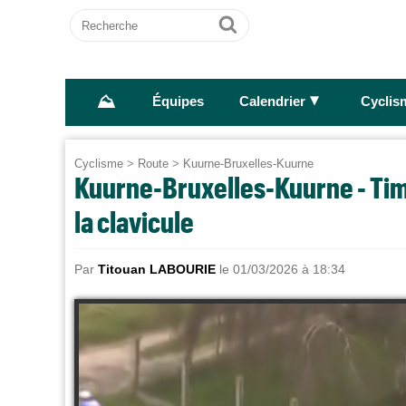
Recherche
Ok
⛰
►
Équipes
Calendrier
Cyclis
Cyclisme
>
Route
>
Kuurne-Bruxelles-Kuurne
Kuurne-Bruxelles-Kuurne - Tim
la clavicule
Par
Titouan LABOURIE
le 01/03/2026 à 18:34