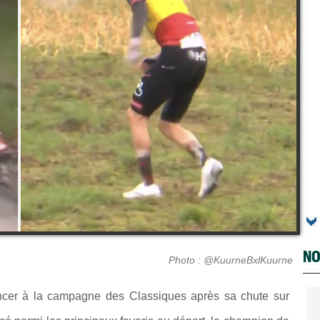
NO
Photo : @KuurneBxlKuurne
ncer à la campagne des Classiques après sa chute sur