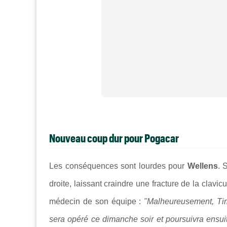
Nouveau coup dur pour Pogacar
Les conséquences sont lourdes pour
Wellens
. 
droite, laissant craindre une fracture de la clavic
médecin de son équipe :
"Malheureusement, Tim W
sera opéré ce dimanche soir et poursuivra ensuit