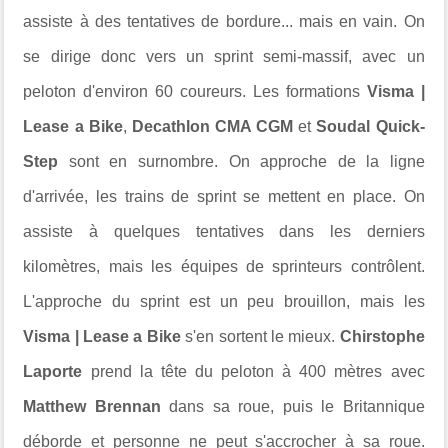
assiste à des tentatives de bordure... mais en vain. On
se dirige donc vers un sprint semi-massif, avec un
peloton d'environ 60 coureurs. Les formations
Visma |
Lease a Bike
,
Decathlon CMA CGM
et
Soudal Quick-
Step
sont en surnombre. On approche de la ligne
d'arrivée, les trains de sprint se mettent en place. On
assiste à quelques tentatives dans les derniers
kilomètres, mais les équipes de sprinteurs contrôlent.
L'approche du sprint est un peu brouillon, mais les
Visma | Lease a Bike
s'en sortent le mieux.
Chirstophe
Laporte
prend la tête du peloton à 400 mètres avec
Matthew Brennan
dans sa roue, puis le Britannique
déborde et personne ne peut s'accrocher à sa roue.