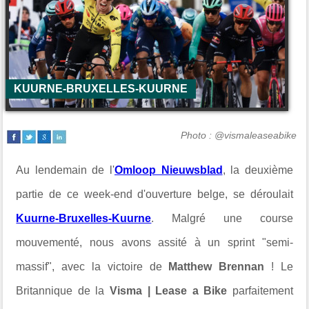
KUURNE-BRUXELLES-KUURNE
Photo : @vismaleaseabike
Au lendemain de l'
Omloop Nieuwsblad
, la deuxième
partie de ce week-end d'ouverture belge, se déroulait
Kuurne-Bruxelles-Kuurne
. Malgré une course
mouvementé, nous avons assité à un sprint "semi-
massif", avec la victoire de
Matthew Brennan
! Le
Britannique de la
Visma | Lease a Bike
parfaitement