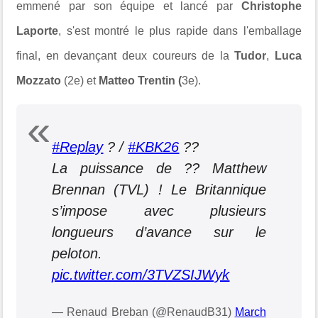
emmené par son équipe et lancé par
Christophe
Laporte
, s'est montré le plus rapide dans l'emballage
final, en devançant deux coureurs de la
Tudor
,
Luca
Mozzato
(2e) et
Matteo Trentin (
3e).
#Replay
? /
#KBK26
??
La puissance de ?? Matthew
Brennan (TVL) ! Le Britannique
s’impose avec plusieurs
longueurs d’avance sur le
peloton.
pic.twitter.com/3TVZSIJWyk
— Renaud Breban (@RenaudB31)
March