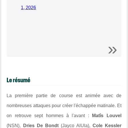
1, 2026
Le résumé
La première partie de course est animée avec de
nombreuses attaques pour créer l'échappée matinale. Et
on retrouve sept hommes à l'avant :
Matîs Louvel
(NSN),
Dries De Bondt
(Jayco AlUla),
Cole Kessler