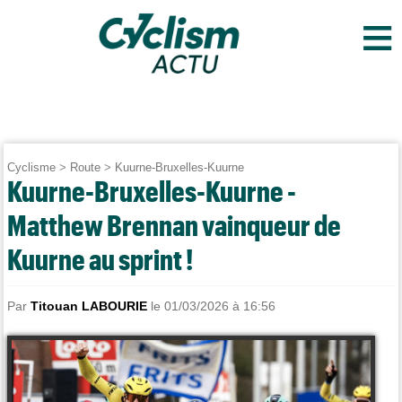
≡
Cyclisme
>
Route
>
Kuurne-Bruxelles-Kuurne
Kuurne-Bruxelles-Kuurne -
Matthew Brennan vainqueur de
Kuurne au sprint !
Par
Titouan LABOURIE
le 01/03/2026 à 16:56