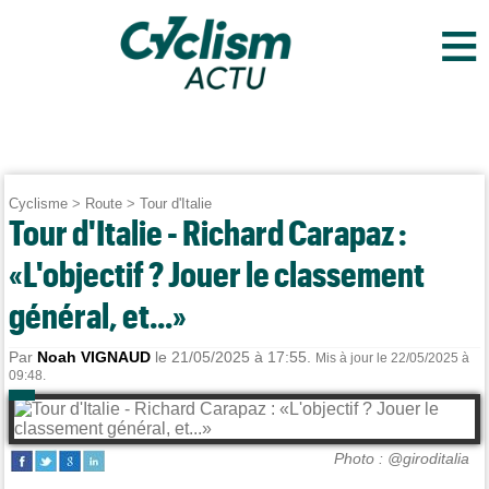
≡
Cyclisme
>
Route
>
Tour d'Italie
Tour d'Italie - Richard Carapaz :
«L'objectif ? Jouer le classement
général, et...»
Par
Noah VIGNAUD
le 21/05/2025 à 17:55.
Mis à jour le 22/05/2025 à
09:48.
Photo : @giroditalia