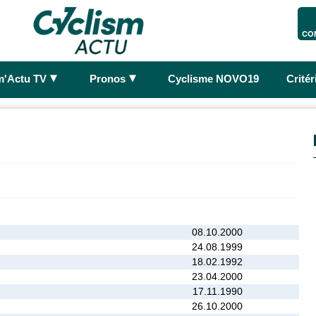
CO
►
►
m'Actu TV
Pronos
Cyclisme NOVO19
Crité
08.10.2000
24.08.1999
18.02.1992
23.04.2000
17.11.1990
26.10.2000