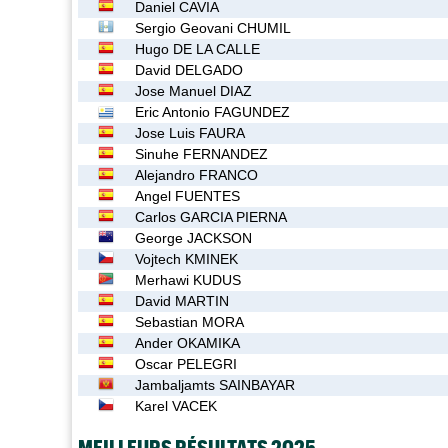
Daniel CAVIA
Sergio Geovani CHUMIL
Hugo DE LA CALLE
David DELGADO
Jose Manuel DIAZ
Eric Antonio FAGUNDEZ
Jose Luis FAURA
Sinuhe FERNANDEZ
Alejandro FRANCO
Angel FUENTES
Carlos GARCIA PIERNA
George JACKSON
Vojtech KMINEK
Merhawi KUDUS
David MARTIN
Sebastian MORA
Ander OKAMIKA
Oscar PELEGRI
Jambaljamts SAINBAYAR
Karel VACEK
MEILLEURS RÉSULTATS 2025