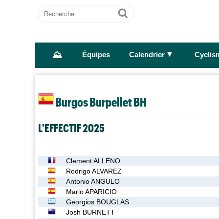
Recherche
Ok
⛰
►
Équipes
Calendrier
Cyclis
Burgos Burpellet BH
L'EFFECTIF 2025
Clement ALLENO
Rodrigo ALVAREZ
Antonio ANGULO
Mario APARICIO
Georgios BOUGLAS
Josh BURNETT