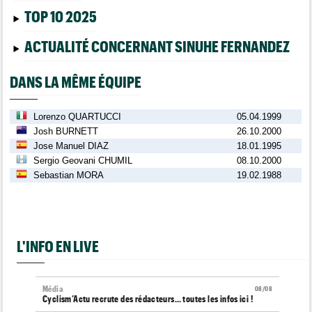
TOP 10 2025
ACTUALITÉ CONCERNANT SINUHE FERNANDEZ
DANS LA MÊME ÉQUIPE
Lorenzo QUARTUCCI
05.04.1999
Josh BURNETT
26.10.2000
Jose Manuel DIAZ
18.01.1995
Sergio Geovani CHUMIL
08.10.2000
Sebastian MORA
19.02.1988
L'INFO EN LIVE
Média
08/08
Cyclism’Actu recrute des rédacteurs… toutes les infos ici !