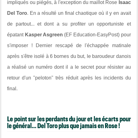
impliqués ou piégés, à l'exception du maillot Rose
Isaac
Del Toro
.
En a résulté un final chaotique où il y en avait
de partout... et dont a su profiter un opportuniste et
épatant
Kasper Asgreen
(EF Education-EasyPost) pour
s'imposer ! Dernier rescapé de l'échappée matinale
après s'être isolé à 6 bornes du but, le baroudeur danois
a réalisé un numéro dont il a le secret pour résister au
retour d'un "peloton" très réduit après les incidents du
final.
Le point sur les perdants du jour et les écarts pour
le général... Del Toro plus que jamais en Rose !