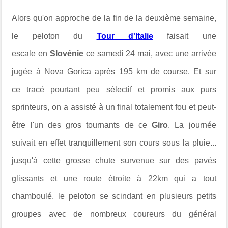
Alors qu'on approche de la fin de la deuxième semaine,
le peloton du
Tour d'Italie
faisait une
escale
en
Slovénie
ce samedi 24 mai, avec une arrivée
jugée à
Nova Gorica après 195 km de course. Et sur
ce
tracé pourtant peu sélectif et promis aux purs
sprinteurs, on a assisté à un final totalement fou et peut-
être l'un des gros tournants de ce
Giro
. La journée
suivait en effet tranquillement son cours sous la pluie...
jusqu'à cette grosse chute survenue
sur des pavés
glissants et une route étroite à 22km qui a tout
chamboulé, le peloton se scindant en plusieurs petits
groupes avec de nombreux coureurs du général