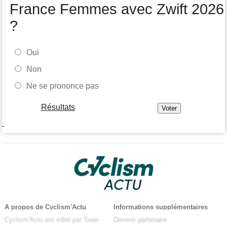
France Femmes avec Zwift 2026
?
Oui
Non
Ne se prononce pas
Résultats
-
A propos de Cyclism'Actu
Informations supplémentaires
Cyclism'Actu est édité par Swar-
Devenir partenaire