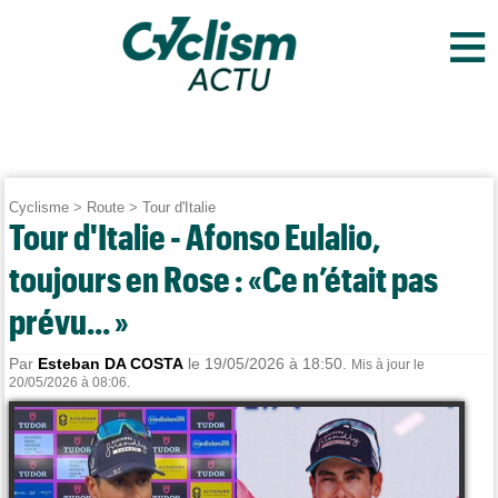
≡
Cyclisme
>
Route
>
Tour d'Italie
Tour d'Italie - Afonso Eulalio,
toujours en Rose : «Ce n’était pas
prévu... »
Par
Esteban DA COSTA
le 19/05/2026 à 18:50.
Mis à jour le
20/05/2026 à 08:06.