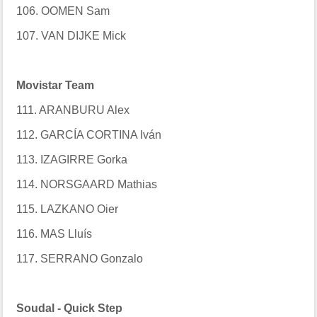
106. OOMEN Sam
107. VAN DIJKE Mick
Movistar Team
111. ARANBURU Alex
112. GARCÍA CORTINA Iván
113. IZAGIRRE Gorka
114. NORSGAARD Mathias
115. LAZKANO Oier
116. MAS Lluís
117. SERRANO Gonzalo
Soudal - Quick Step