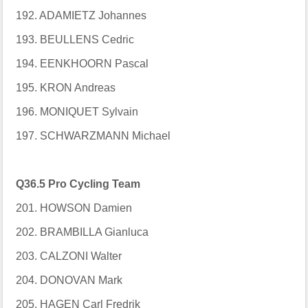
192. ADAMIETZ Johannes
193. BEULLENS Cedric
194. EENKHOORN Pascal
195. KRON Andreas
196. MONIQUET Sylvain
197. SCHWARZMANN Michael
Q36.5 Pro Cycling Team
201. HOWSON Damien
202. BRAMBILLA Gianluca
203. CALZONI Walter
204. DONOVAN Mark
205. HAGEN Carl Fredrik