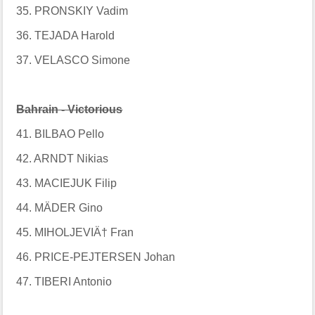
35. PRONSKIY Vadim
36. TEJADA Harold
37. VELASCO Simone
Bahrain - Victorious
41. BILBAO Pello
42. ARNDT Nikias
43. MACIEJUK Filip
44. MÄDER Gino
45. MIHOLJEVIÄ† Fran
46. PRICE-PEJTERSEN Johan
47. TIBERI Antonio