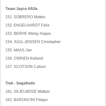
Team Jayco AlUla
151. SOBRERO Matteo
152. ENGELHARDT Felix
153. BERHE Welay Hagos
154. JUUL-JENSEN Christopher
155. MAAS Jan
156. O'BRIEN Kelland
157. SCOTSON Callum
Trek - Segafredo
161. SKJELMOSE Mattias
162. BARONCINI Filippo