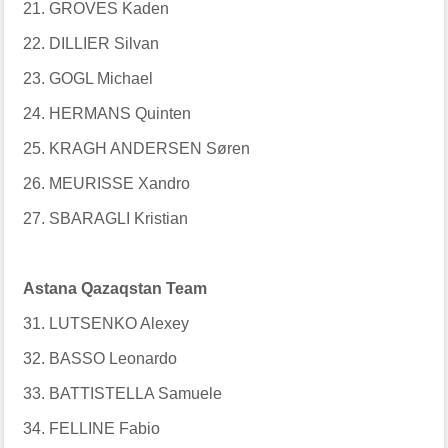
21. GROVES Kaden
22. DILLIER Silvan
23. GOGL Michael
24. HERMANS Quinten
25. KRAGH ANDERSEN Søren
26. MEURISSE Xandro
27. SBARAGLI Kristian
Astana Qazaqstan Team
31. LUTSENKO Alexey
32. BASSO Leonardo
33. BATTISTELLA Samuele
34. FELLINE Fabio