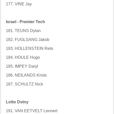
177. VINE Jay
Israel - Premier Tech
181. TEUNS Dylan
182. FUGLSANG Jakob
183. HOLLENSTEIN Reto
184. HOULE Hugo
185. IMPEY Daryl
186. NEILANDS Krists
187. SCHULTZ Nick
Lotto Dstny
191. VAN EETVELT Lennert