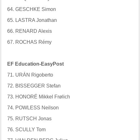
64. GESCHKE Simon
65. LASTRA Jonathan
66. RENARD Alexis
67. ROCHAS Rémy
EF Education-EasyPost
71. URÁN Rigoberto
72. BISSEGGER Stefan
73. HONORÉ Mikkel Frølich
74. POWLESS Neilson
75. RUTSCH Jonas
76. SCULLY Tom