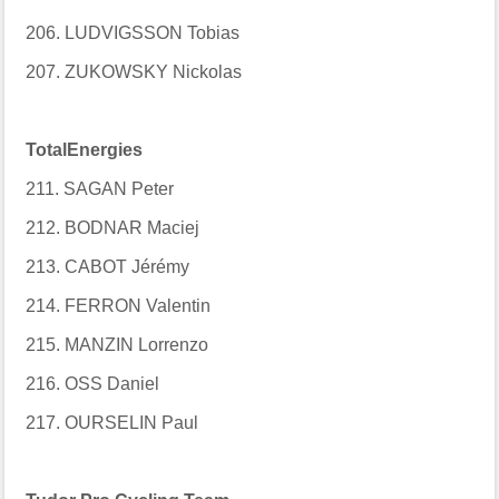
206. LUDVIGSSON Tobias
207. ZUKOWSKY Nickolas
TotalEnergies
211. SAGAN Peter
212. BODNAR Maciej
213. CABOT Jérémy
214. FERRON Valentin
215. MANZIN Lorrenzo
216. OSS Daniel
217. OURSELIN Paul