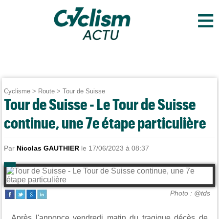
≡
Cyclisme
>
Route
>
Tour de Suisse
Tour de Suisse - Le Tour de Suisse
continue, une 7e étape particulière
Par
Nicolas GAUTHIER
le 17/06/2023 à 08:37
Photo : @tds
Après l'annonce vendredi matin du tragique décès de