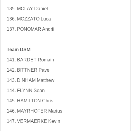
135. MCLAY Daniel
136. MOZZATO Luca
137. PONOMAR Andrii
Team DSM
141. BARDET Romain
142. BITTNER Pavel
143. DINHAM Matthew
144. FLYNN Sean
145. HAMILTON Chris
146. MAYRHOFER Marius
147. VERMAERKE Kevin