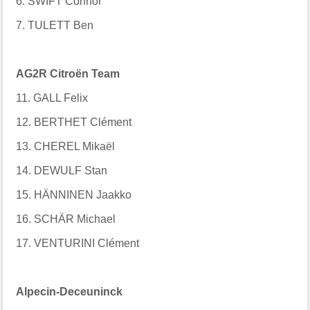
6. SWIFT Connor
7. TULETT Ben
AG2R Citroën Team
11. GALL Felix
12. BERTHET Clément
13. CHEREL Mikaël
14. DEWULF Stan
15. HÄNNINEN Jaakko
16. SCHÄR Michael
17. VENTURINI Clément
Alpecin-Deceuninck