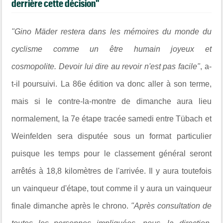
derrière cette décision"
"Gino Mäder restera dans les mémoires du monde du
cyclisme comme un être humain joyeux et
cosmopolite.
Devoir lui dire au revoir n'est pas facile"
, a-
t-il poursuivi.
La 86e édition va donc aller à son terme,
ma
is si le contre-la-montre de dimanche aura lieu
normalement, la 7e étape tracée samedi entre Tübach et
Weinfelden sera disputée sous un format particulier
puisque les temps pour le classement général seront
arrêtés à 18,8 kilomètres de l'arrivée. Il y aura toutefois
un vainqueur d'étape, tout comme il y aura un vainqueur
finale dimanche après le chrono.
"Après consultation de