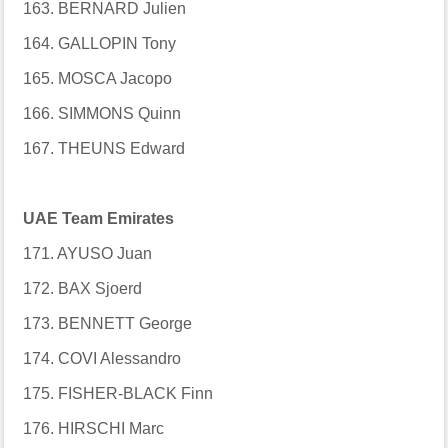
163. BERNARD Julien
164. GALLOPIN Tony
165. MOSCA Jacopo
166. SIMMONS Quinn
167. THEUNS Edward
UAE Team Emirates
171. AYUSO Juan
172. BAX Sjoerd
173. BENNETT George
174. COVI Alessandro
175. FISHER-BLACK Finn
176. HIRSCHI Marc