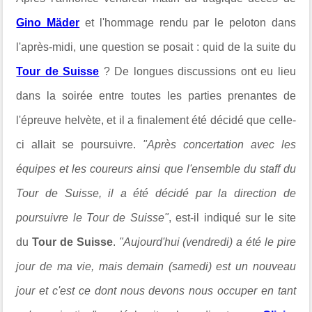
Gino Mäder
et l'hommage rendu par le peloton dans
l'après-midi, une question se posait : quid de la suite du
Tour de Suisse
? De longues discussions ont eu lieu
dans la soirée entre toutes les parties prenantes de
l'épreuve helvète, et il a finalement été décidé que celle-
ci allait se poursuivre.
"
Après concertation avec les
équipes et les coureurs ainsi que l'ensemble du staff du
Tour de Suisse, il a été décidé par la direction de
poursuivre le Tour de Suisse"
, est-il indiqué sur le site
du
Tour de Suisse
.
"Aujourd'hui (vendredi) a été le pire
jour de ma vie, m
ais demain (samedi) est un nouveau
jour et c'est ce dont nous devons nous occuper en tant