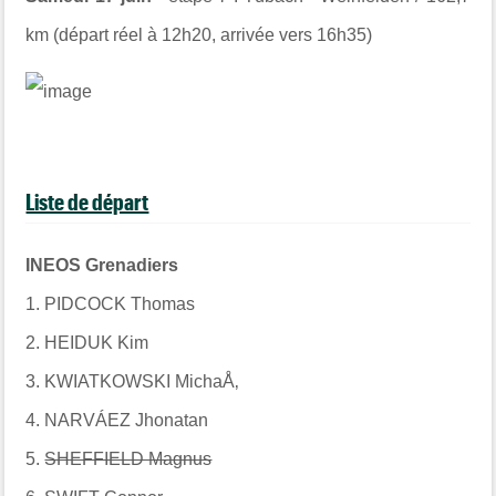
km
(départ réel à 12h20, arrivée vers 16h35)
Liste de départ
INEOS Grenadiers
1. PIDCOCK Thomas
2. HEIDUK Kim
3. KWIATKOWSKI MichaÅ‚
4. NARVÁEZ Jhonatan
5.
SHEFFIELD Magnus