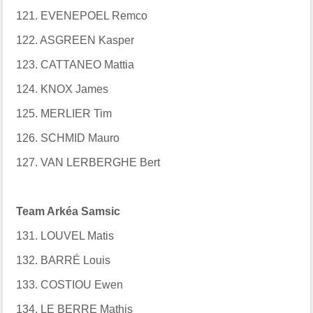
121. EVENEPOEL Remco
122. ASGREEN Kasper
123. CATTANEO Mattia
124. KNOX James
125. MERLIER Tim
126. SCHMID Mauro
127. VAN LERBERGHE Bert
Team Arkéa Samsic
131. LOUVEL Matis
132. BARRÉ Louis
133. COSTIOU Ewen
134. LE BERRE Mathis