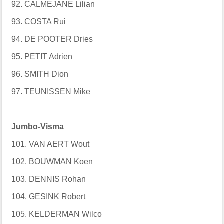
92. CALMEJANE Lilian
93. COSTA Rui
94. DE POOTER Dries
95. PETIT Adrien
96. SMITH Dion
97. TEUNISSEN Mike
Jumbo-Visma
101. VAN AERT Wout
102. BOUWMAN Koen
103. DENNIS Rohan
104. GESINK Robert
105. KELDERMAN Wilco