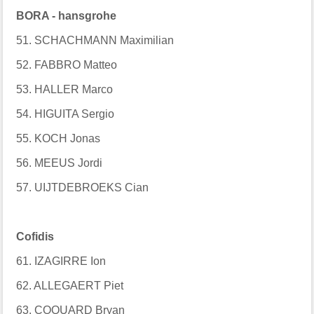
BORA - hansgrohe
51. SCHACHMANN Maximilian
52. FABBRO Matteo
53. HALLER Marco
54. HIGUITA Sergio
55. KOCH Jonas
56. MEEUS Jordi
57. UIJTDEBROEKS Cian
Cofidis
61. IZAGIRRE Ion
62. ALLEGAERT Piet
63. COQUARD Bryan