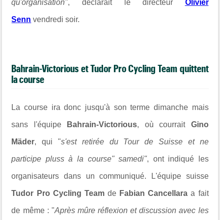
qu'organisation"
, déclarait le directeur
Olivier
Senn
vendredi soir.
Bahrain-Victorious et
Tudor Pro Cycling Team quittent
la course
La course ira donc jusqu'à son terme dimanche mais
sans l'équipe
Bahrain-Victorious
, où courrait
Gino
Mäder
, qui "
s'est retirée du Tour de Suisse et ne
participe pluss à la course" samedi"
, ont indiqué les
organisateurs dans un communiqué. L'équipe suisse
Tudor Pro Cycling Team
de
Fabian Cancellara
a fait
de même : "
Après mûre réflexion et discussion avec les