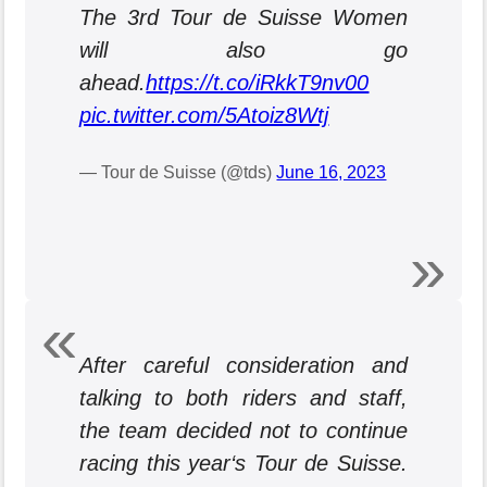
The 3rd Tour de Suisse Women
will also go
ahead.
https://t.co/iRkkT9nv00
pic.twitter.com/5Atoiz8Wtj
— Tour de Suisse (@tds)
June 16, 2023
After careful consideration and
talking to both riders and staff,
the team decided not to continue
racing this year‘s Tour de Suisse.