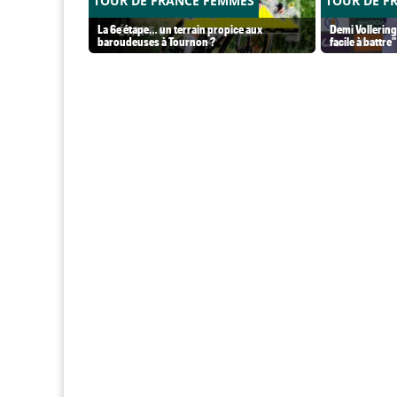
TOUR DE FRANCE FEMMES
TOUR DE F
La 6e étape… un terrain propice aux
Demi Vollering
baroudeuses à Tournon ?
facile à battre"