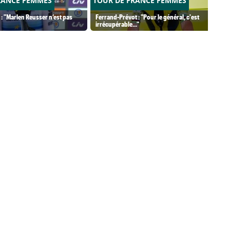
RANCE FEMMES
TOUR DE FRANCE FEMMES
 : "Marlen Reusser n’est pas
Ferrand-Prévot : "Pour le général, c'est
irrécupérable..."