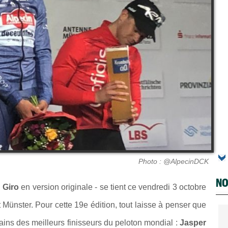
Photo : @AlpecinDCK
NO
 Giro
en version originale - se tient ce vendredi 3 octobre
 Münster. Pour cette 19e édition, tout laisse à penser que
rtains des meilleurs finisseurs du peloton mondial :
Jasper