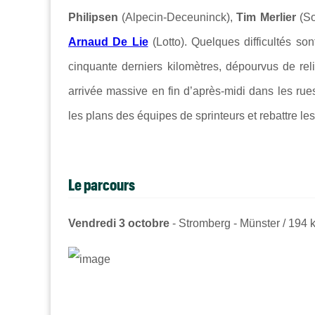
Philipsen
(Alpecin-Deceuninck),
Tim Merlier
(So
Arnaud De Lie
(Lotto). Quelques difficultés so
cinquante derniers kilomètres, dépourvus de rel
arrivée massive en fin d’après-midi dans les rue
les plans des équipes de sprinteurs et rebattre le
Le parcours
Vendredi 3 octobre
- Stromberg - Münster / 194 