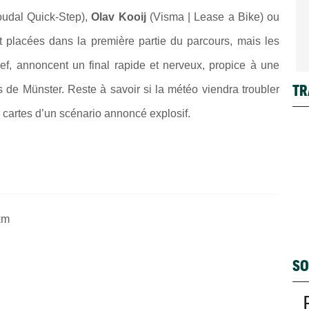
udal Quick-Step),
Olav Kooij
(Visma | Lease a Bike) ou
nt placées dans la première partie du parcours, mais les
ief, annoncent un final rapide et nerveux, propice à une
TR
s de Münster. Reste à savoir si la météo viendra troubler
s cartes d’un scénario annoncé explosif.
km
SO