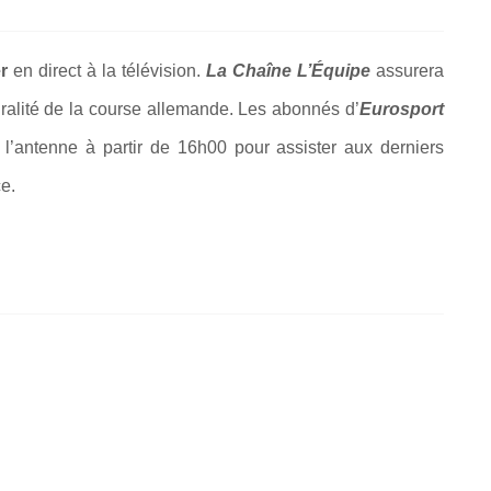
r
en direct à la télévision.
La Chaîne L’Équipe
assurera
égralité de la course allemande. Les abonnés d’
Eurosport
 l’antenne à partir de 16h00 pour assister aux derniers
ce.