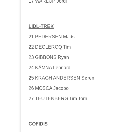
17 WARLOP Jordi
LIDL-TREK
21 PEDERSEN Mads
22 DECLERCQ Tim
23 GIBBONS Ryan
24 KÄMNA Lennard
25 KRAGH ANDERSEN Søren
26 MOSCA Jacopo
27 TEUTENBERG Tim Torn
COFIDIS