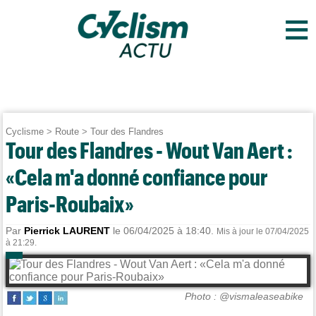
≡
Cyclisme
>
Route
>
Tour des Flandres
Tour des Flandres - Wout Van Aert :
«Cela m'a donné confiance pour
Paris-Roubaix»
Par
Pierrick LAURENT
le 06/04/2025 à 18:40.
Mis à jour le 07/04/2025
à 21:29.
Photo : @vismaleaseabike