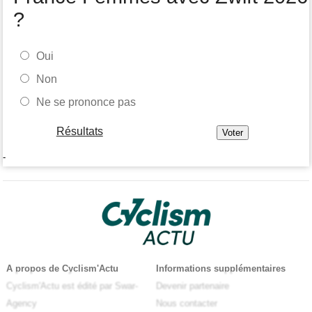
?
Oui
Non
Ne se prononce pas
Résultats
-
A propos de Cyclism'Actu
Informations supplémentaires
Cyclism'Actu est édité par Swar-
Devenir partenaire
Agency
Nous contacter