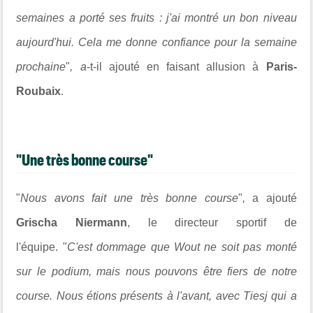
semaines a porté ses fruits : j'ai montré un bon niveau
aujourd'hui. Cela me donne confiance pour la semaine
prochaine
"
, a
-t-il ajouté en faisant allusion à
Paris-
Roubaix
.
"Une très bonne course"
"
Nous avons fait une très bonne course
"
,
a ajouté
Grischa Niermann
, le directeur sportif de
l'équipe. "
C'est dommage que Wout ne soit pas monté
sur le podium, mais nous pouvons être fiers de notre
course. Nous étions présents à l'avant, avec Tiesj qui a