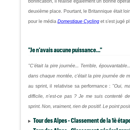
bonification, il réalise également un bonne opéra
deuxième place. Pourtant, le Britannique était loin d
pour le média
Domestique Cycling
et s'est jugé p
"Je n'avais aucune puissance..."
"C'était la pire journée... Terrible, épouvantable..
dans chaque montée, c'était la pire journée de m
au sprint, il relativise sa performance :
"Oui, ma
difficile, n’est-ce pas ? Je me suis contenté 
sprint. Non, vraiment, rien de positif. Le point posi
Tour des Alpes - Classement de la 1è étap