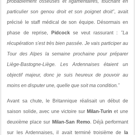
probablement osseuses et ligamentaires, touchant en
particulier son genou droit et son poignet droit"
, avait
précisé le staff médical de son équipe. Désormais en
phase de reprise,
Pidcock
se veut rassurant :
"La
récupération s'est très bien passée. Je vais participer au
Tour des Alpes la semaine prochaine pour préparer
Liège-Bastogne-Liège. Les Ardennaises étaient un
objectif majeur, donc je suis heureux de pouvoir au
moins en disputer une, quelle que soit ma condition."
Avant sa chute, le Britannique réalisait un début de
saison solide, avec une victoire sur
Milan-Turin
et une
deuxième place sur
Milan-San Remo
. Déjà performant
sur les Ardennaises, il avait terminé troisième de
la