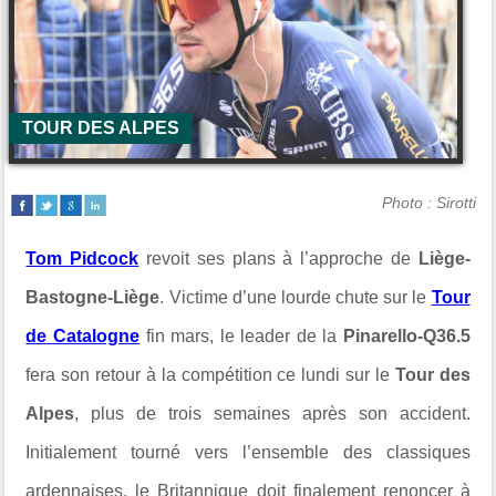
TOUR DES ALPES
Photo : Sirotti
Tom Pidcock
revoit ses plans à l’approche de
Liège-
Bastogne-Liège
. Victime d’une lourde chute sur le
Tour
de Catalogne
fin mars, le leader de la
Pinarello-Q36.5
fera son retour à la compétition ce lundi sur le
Tour des
Alpes
, plus de trois semaines après son accident.
Initialement tourné vers l’ensemble des classiques
ardennaises, le Britannique doit finalement renoncer à