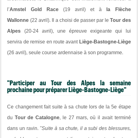
l’
Amstel Gold Race
(19 avril) et à
la Flèche
Wallonne
(22 avril). Il a choisi de passer par le
Tour des
Alpes
(20-24 avril), une épreuve exigeante qui lui
servira de remise en route avant
Liège-Bastogne-Liège
(26 avril), seule course ardennaise à son programme.
"Participer au Tour des Alpes la semaine
prochaine pour préparer Liège-Bastogne-Liège"
Ce changement fait suite à sa chute lors de la 5e étape
du
Tour de Catalogne
, le 27 mars, où il avait terminé
dans un ravin.
"Suite à sa chute, il a subi des blessures,