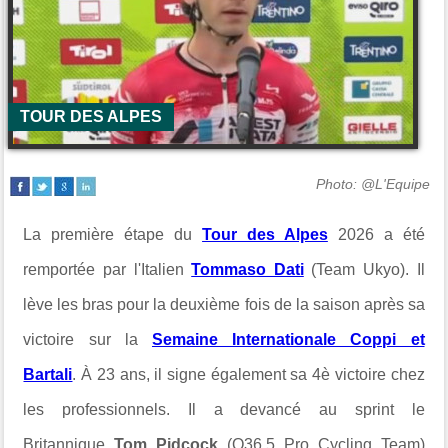
TOUR DES ALPES
Photo: @L'Equipe
La première étape du
Tour des Alpes
2026 a été
remportée par l'Italien
Tommaso Dati
(Team Ukyo). Il
lève les bras pour la deuxième fois de la saison après sa
victoire sur la
Semaine Internationale Coppi et
Bartali
.
À 23 ans, il signe également sa 4è victoire chez
les professionnels. Il
a devancé au sprint le
Britannique
Tom Pidcock
(Q36.5 Pro Cycling Team)