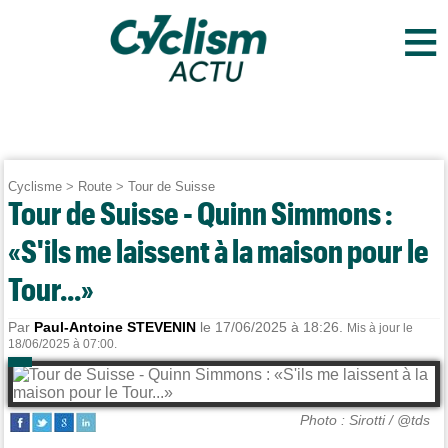
≡
Cyclisme
>
Route
>
Tour de Suisse
Tour de Suisse - Quinn Simmons :
«S'ils me laissent à la maison pour le
Tour...»
Par
Paul-Antoine STEVENIN
le 17/06/2025 à 18:26.
Mis à jour le
18/06/2025 à 07:00.
Photo : Sirotti / @tds