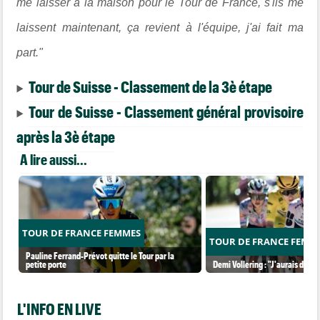
me laisser à la maison pour le Tour de France, s'ils me
laissent maintenant, ça revient à l'équipe, j'ai fait ma
part."
Tour de Suisse - Classement de la 3è étape
Tour de Suisse - Classement général provisoire
après la 3è étape
A lire aussi...
TOUR DE FRANCE FEMMES
TOUR DE FRANCE FEMM
Pauline Ferrand-Prévot quitte le Tour par la
petite porte
Demi Vollering : "J'aurais dû ess
L'INFO EN LIVE