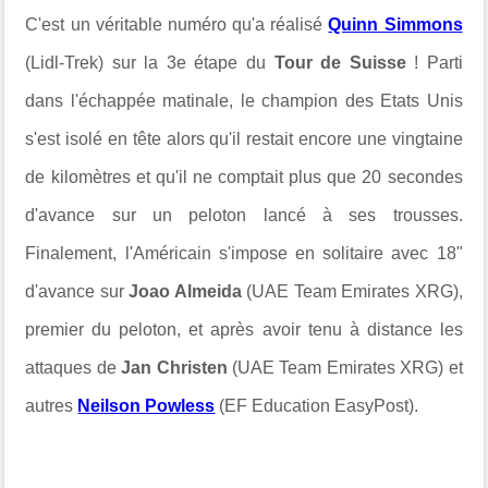
C'est un véritable numéro qu'a réalisé
Quinn Simmons
(Lidl-Trek) sur la 3e étape du
Tour de Suisse
! Parti
dans l'échappée matinale, le champion des Etats Unis
s'est isolé en tête alors qu'il restait encore une vingtaine
de kilomètres et qu'il ne comptait plus que 20 secondes
d'avance sur un peloton lancé à ses trousses.
Finalement, l'Américain s'impose en solitaire avec 18"
d'avance sur
Joao Almeida
(UAE Team Emirates XRG),
premier du peloton, et après avoir tenu à distance les
attaques de
Jan Christen
(UAE Team Emirates XRG) et
autres
Neilson Powless
(EF Education EasyPost).