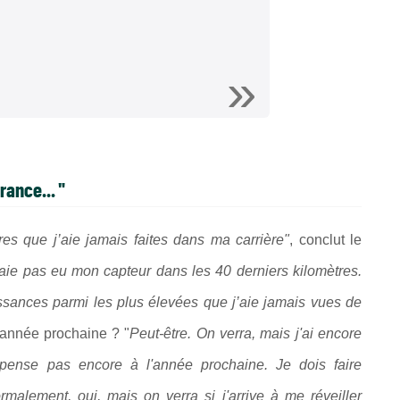
rance... "
res que j’aie jamais faites dans ma carrière"
, conclut le
ie pas eu mon capteur dans les 40 derniers kilomètres.
uissances parmi les plus élevées que j’aie jamais vues de
l'année prochaine ? "
Peut-être. On verra, mais j'ai encore
pense pas encore à l'année prochaine. Je dois faire
alement, oui, mais on verra si j'arrive à me réveiller