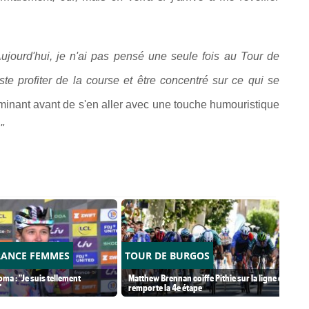
ujourd'hui, je n'ai pas pensé une seule fois au Tour de
ste profiter de la course et être concentré sur ce qui se
rminant avant de s'en aller avec une touche humouristique
"
RANCE FEMMES
TOUR DE BURGOS
ma : "Je suis tellement
Matthew Brennan coiffe Pithie sur la ligne et
"
remporte la 4e étape