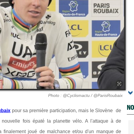
Photo : @Cyclismactu / @ParisRoubaix
NO
ubaix
pour sa première participation, mais le Slovène de
ouvelle fois épaté la planette vélo. A l'attaque à de
 finalement joué de malchance et/ou d'un manque de