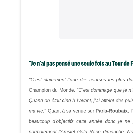
"Je n'ai pas pensé une seule fois au Tour de F
"C’est clairement l’une des courses les plus du
Champion du Monde.
"C’est dommage que je n’a
Quand on était cinq à l’avant, j’ai atteint des p
ma vie."
Quant à sa venue sur
Paris-Roubaix
, 
beaucoup d'objectifs cette année donc je ne 
normalement l'Amstel Gold Race dimanche. Norm