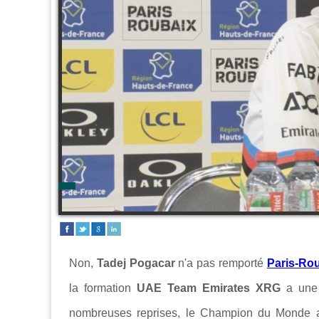
Non,
Tadej Pogacar
n'a pas remporté
Paris-Ro
la formation
UAE Team Emirates XRG
a une n
nombreuses reprises, le Champion du Monde a