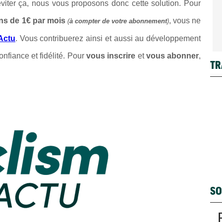
 éviter ça, nous vous proposons donc cette solution. Pour
ns de 1€ par mois
, vous ne
(
à compter de votre abonnement
)
Actu
. Vous contribuerez ainsi et aussi au développement
onfiance et fidélité. Pour
vous inscrire
et
vous abonner
,
TR
SO