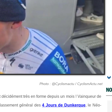
Photo : @Cyclismactu / CyclismActu.net
NO
décidément très en forme depuis un mois ! Vainqueur de
 classement général des
4 Jours de Dunkerque
, le Néo-