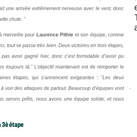
tait une arrivée extrêmement nerveuse avec le vent, donc
ette chute. "
 à merveille pour
Laurence Pithie
et son équipe, comme
ci, tout se passe très bien. Deux victoires en trois étapes,
 pas avoir gagné hier, donc c’est formidable d’avoir pu
s toujours là."
L'objectif maintenant est de remporter le
ines étapes, qui s'annoncent exigeantes :
"Les deux
-
ds à voir des attaques de partout. Beaucoup d’équipes vont
us serons prêts, nous avons une équipe solide, et nous
a 3è étape