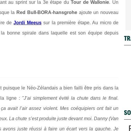
ant au sprint sur la 3e étape du
Tour de Wallonie
. Un
sque la
Red Bull-BORA-hansgrohe
ajoute un nouveau
oire de
Jordi Meeus
sur la première étape. Au micro de
e la bonne spirale dans laquelle est son équipe depuis
TR
t puisque le Néo-Zélandais a bien failli être pris dans la
la ligne :
"J’ai simplement évité la chute dans le final.
a avait l’air assez violent. Mes coéquipiers ont fait un
SO
ureux. La chute s’est produite juste devant moi. Danny (Van
 avons juste réussi à faire un écart vers la gauche. Je