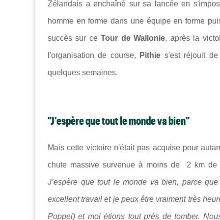
Zélandais a enchaîné sur sa lancée en s'impos
homme en forme dans une équipe en forme pui
succès sur ce
Tour de Wallonie
, après la vict
l'organisation de course,
Pithie
s'est réjouit d
quelques semaines.
"J'espère que tout le monde va bien"
Mais cette victoire n'était pas acquise pour autan
chute massive survenue à moins de 2 km de 
J’espère que tout le monde va bien, parce que ç
excellent travail et je peux être vraiment très he
Poppel) et moi étions tout près de tomber. Nous