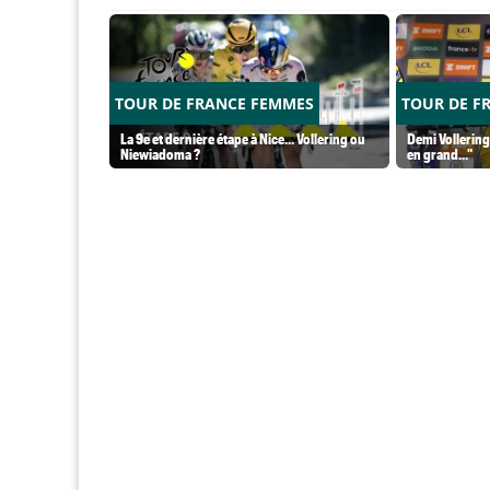
TOUR DE FRANCE FEMMES
TOUR DE F
La 9e et dernière étape à Nice... Vollering ou
Demi Vollering
Niewiadoma ?
en grand..."