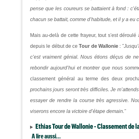
pense que les coureurs se battaient à fond : c’é
chacun se battait, comme d’habitude, et il y a eu c
Mais au-delà de cette frayeur, tout s'est déroulé
depuis le début de ce
Tour de Wallonie
:
"Jusqu’i
c’est vraiment génial. Nous étions déçus de ne
rebondir aujourd’hui et montrer que nous somme
classement général au terme des deux procha
prochains jours seront très difficiles. Je m’atten
essayer de rendre la course très agressive. No
viserons encore la victoire d’étape demain."
Ethias Tour de Wallonie - Classement de l
A lire aussi...