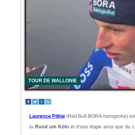
TOUR DE WALLONIE
Laurence Pithie
(Red Bull-BORA-hansgrohe) est 
la
Rund um Köln
et d'une étape ainsi que du