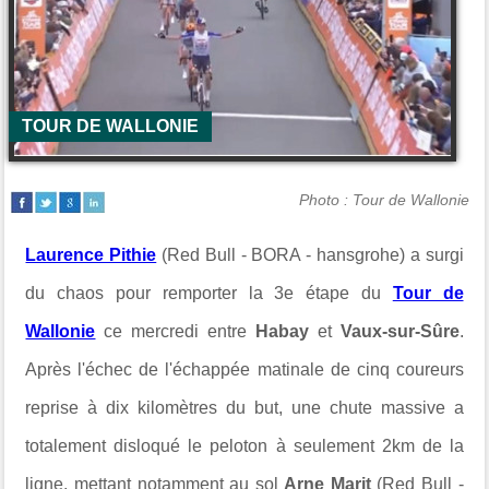
TOUR DE WALLONIE
Photo : Tour de Wallonie
Laurence Pithie
(Red Bull - BORA - hansgrohe) a surgi
du chaos pour remporter la 3e étape du
Tour de
Wallonie
ce mercredi entre
Habay
et
Vaux-sur-Sûre
.
Après l'échec de l'échappée matinale de cinq coureurs
reprise à dix kilomètres du but, une chute massive a
totalement disloqué le peloton à seulement 2km de la
ligne, mettant notamment au sol
Arne Marit
(Red Bull -