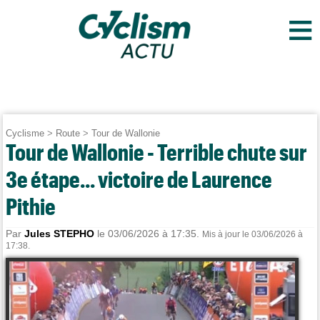
≡
Cyclisme
>
Route
>
Tour de Wallonie
Tour de Wallonie - Terrible chute sur
3e étape... victoire de Laurence
Pithie
Par
Jules STEPHO
le 03/06/2026 à 17:35.
Mis à jour le 03/06/2026 à
17:38.