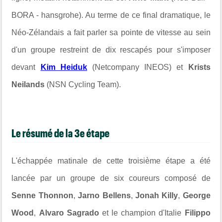
BORA - hansgrohe). Au terme de ce final dramatique, le
Néo-Zélandais a fait parler sa pointe de vitesse au sein
d'un groupe restreint de dix rescapés pour s'imposer
devant
Kim Heiduk
(Netcompany INEOS) et
Krists
Neilands
(NSN Cycling Team).
Le résumé de la 3e étape
L'échappée matinale de cette troisième étape a été
lancée par un groupe de six coureurs composé de
Senne Thonnon
,
Jarno Bellens
,
Jonah Killy
,
George
Wood
,
Alvaro Sagrado
et le champion d'Italie
Filippo