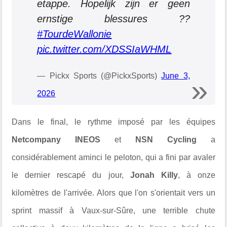
etappe. Hopelijk zijn er geen
ernstige blessures ??
#TourdeWallonie
pic.twitter.com/XDSSIaWHML
— Pickx Sports (@PickxSports)
June 3,
2026
Dans le final, le rythme imposé par les équipes
Netcompany INEOS
et
NSN Cycling
a
considérablement aminci le peloton, qui a fini par avaler
le dernier rescapé du jour,
Jonah Killy
, à onze
kilomètres de l'arrivée. Alors que l'on s'orientait vers un
sprint massif à Vaux-sur-Sûre, une terrible chute