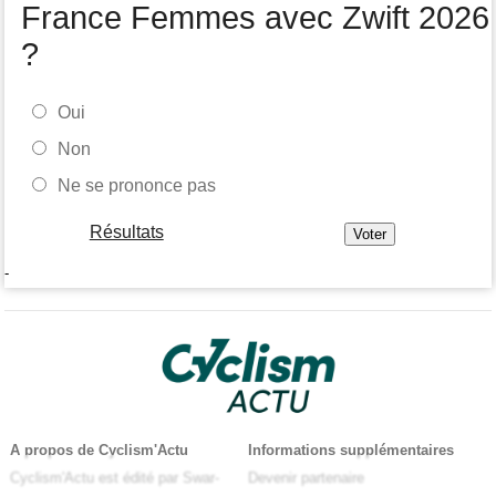
France Femmes avec Zwift 2026
?
Oui
Non
Ne se prononce pas
Résultats
-
A propos de Cyclism'Actu
Informations supplémentaires
Cyclism'Actu est édité par Swar-
Devenir partenaire