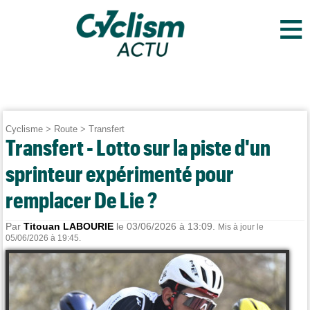
≡
Cyclisme
>
Route
>
Transfert
Transfert - Lotto sur la piste d'un
sprinteur expérimenté pour
remplacer De Lie ?
Par
Titouan LABOURIE
le 03/06/2026 à 13:09.
Mis à jour le
05/06/2026 à 19:45.