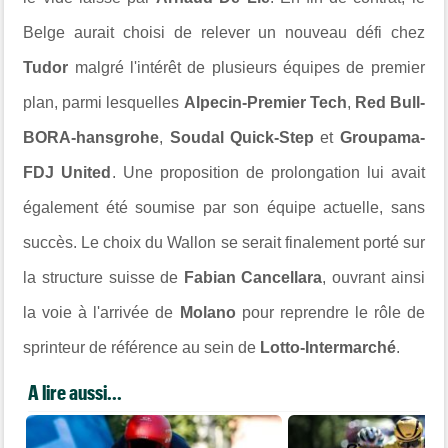
Belge aurait choisi de relever un nouveau défi chez
Tudor
malgré l'intérêt de plusieurs équipes de premier
plan, parmi lesquelles
Alpecin-Premier Tech
,
Red Bull-
BORA-hansgrohe
,
Soudal Quick-Step
et
Groupama-
FDJ United
. Une proposition de prolongation lui avait
également été soumise par son équipe actuelle, sans
succès. Le choix du Wallon se serait finalement porté sur
la structure suisse de
Fabian Cancellara
, ouvrant ainsi
la voie à l'arrivée de
Molano
pour reprendre le rôle de
sprinteur de référence au sein de
Lotto-Intermarché
.
A lire aussi...