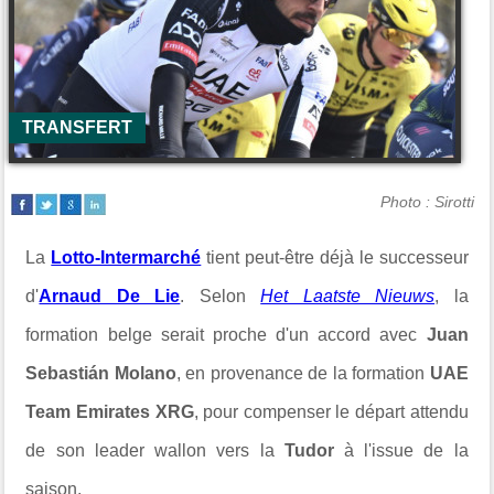
TRANSFERT
Photo : Sirotti
La
Lotto-Intermarché
tient peut-être déjà le successeur
d'
Arnaud De Lie
. Selon
Het Laatste Nieuws
, la
formation belge serait proche d'un accord avec
Juan
Sebastián Molano
, en provenance de la formation
UAE
Team Emirates XRG
, pour compenser le départ attendu
de son leader wallon vers la
Tudor
à l'issue de la
saison.