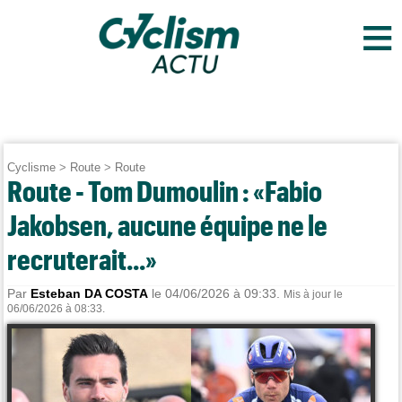
≡
Cyclisme
>
Route
>
Route
Route - Tom Dumoulin : «Fabio
Jakobsen, aucune équipe ne le
recruterait...»
Par
Esteban DA COSTA
le 04/06/2026 à 09:33.
Mis à jour le
06/06/2026 à 08:33.