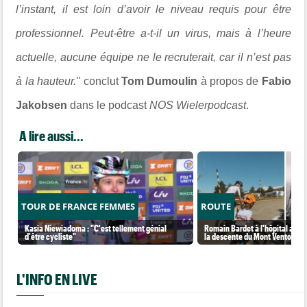
l’instant, il est loin d’avoir le niveau requis pour être
professionnel. Peut-être a-t-il un virus, mais à l’heure
actuelle, aucune équipe ne le recruterait, car il n’est pas
à la hauteur."
conclut
Tom Dumoulin
à propos de
Fabio
Jakobsen
dans le podcast
NOS Wielerpodcast
.
A lire aussi...
TOUR DE FRANCE FEMMES
ROUTE
Kasia Niewiadoma : "C'est tellement génial
Romain Bardet à l'hôpital aprè
d'être cycliste"
la descente du Mont Ventoux
L'INFO EN LIVE