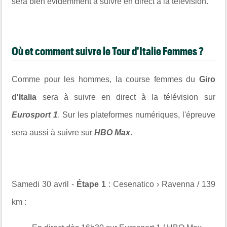
sera bien évidemment à suivre en direct à la télévision.
Où et comment suivre le Tour d'Italie Femmes ?
Comme pour les hommes, la course femmes du
Giro
d'Italia
sera à suivre en direct à la télévision sur
Eurosport 1
. Sur les plateformes numériques, l'épreuve
sera aussi à suivre sur
HBO Max
.
Samedi 30 avril -
Étape 1
: Cesenatico › Ravenna / 139
km :