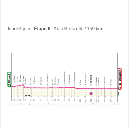
Jeudi 4 juin -
Étape 6
: Ala › Brescello / 159 km