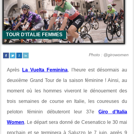
TOUR D'ITALIE FEMMES
Photo : @girowomen
Après
La Vuelta Feminina
, l'heure est désormais au
deuxième Grand Tour de la saison féminine ! Ainsi, au
moment où les hommes viveront le dénouement des
trois semaines de course en Italie, les coureuses du
peloton féminin débuteront leur 37e
Giro d'Italia
Women
. Le départ sera donné de Cesenatico le 30 mai
prochain et se terminera à Saluzzo le 7 juin, après 9