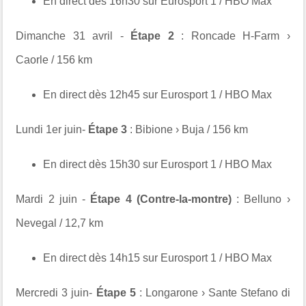
En direct dès 16h30 sur Eurosport 1 / HBO Max
Dimanche 31 avril -
Étape 2
: Roncade H-Farm ›
Caorle / 156 km
En direct dès 12h45 sur Eurosport 1 / HBO Max
Lundi 1er juin-
Étape 3
: Bibione › Buja / 156 km
En direct dès 15h30 sur Eurosport 1 / HBO Max
Mardi 2 juin -
Étape 4 (Contre-la-montre)
: Belluno ›
Nevegal / 12,7 km
En direct dès 14h15 sur Eurosport 1 / HBO Max
Mercredi 3 juin-
Étape 5
: Longarone › Sante Stefano di