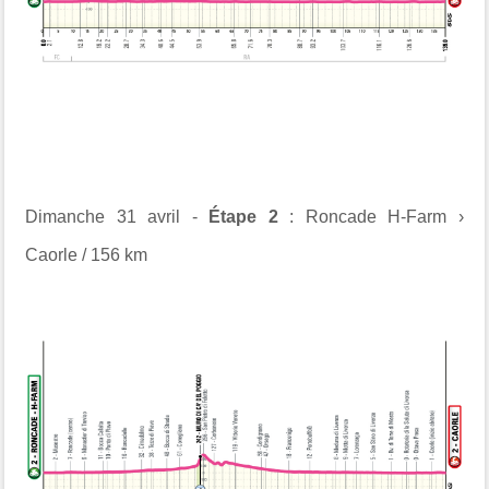
Dimanche 31 avril -
Étape 2
: Roncade H-Farm ›
Caorle / 156 km