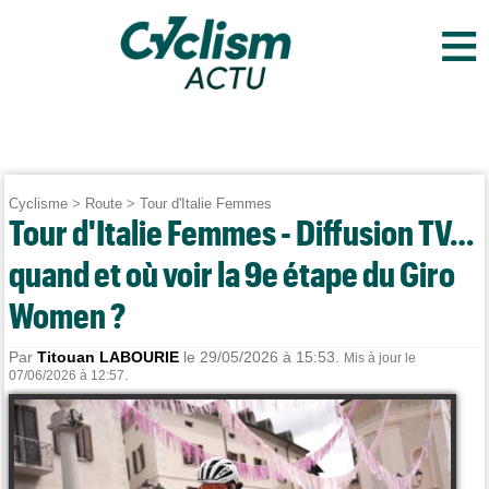
≡
Cyclisme
>
Route
>
Tour d'Italie Femmes
Tour d'Italie Femmes - Diffusion TV…
quand et où voir la 9e étape du Giro
Women ?
Par
Titouan LABOURIE
le 29/05/2026 à 15:53.
Mis à jour le
07/06/2026 à 12:57.