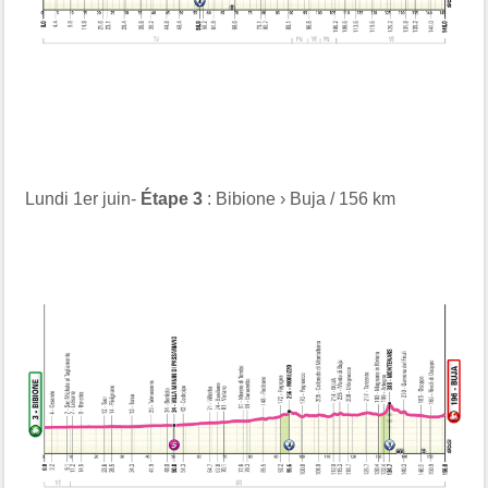
Lundi 1er juin-
Étape 3
: Bibione › Buja / 156 km