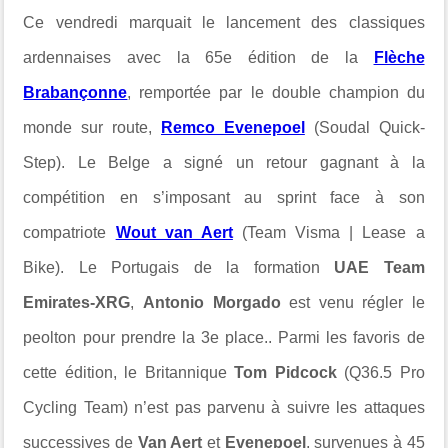
Ce vendredi marquait le lancement des classiques
ardennaises avec la 65e édition de la
Flèche
Brabançonne
, remportée par le double champion du
monde sur route,
Remco Evenepoel
(Soudal Quick-
Step). Le Belge a signé un retour gagnant à la
compétition en s’imposant au sprint face à son
compatriote
Wout van Aert
(Team Visma | Lease a
Bike). Le Portugais de la formation
UAE Team
Emirates-XRG
,
Antonio Morgado
est venu régler le
peolton pour prendre la 3e place.. Parmi les favoris de
cette édition, le Britannique
Tom Pidcock
(Q36.5 Pro
Cycling Team) n’est pas parvenu à suivre les attaques
successives de
Van Aert
et
Evenepoel
, survenues à 45