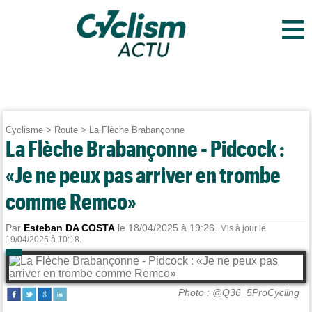
≡
Cyclisme
>
Route
>
La Flèche Brabançonne
La Flèche Brabançonne - Pidcock :
«Je ne peux pas arriver en trombe
comme Remco»
Par
Esteban DA COSTA
le 18/04/2025 à 19:26.
Mis à jour le
19/04/2025 à 10:18.
Photo : @Q36_5ProCycling