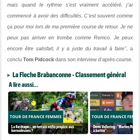
mais quand le rythme s’est vraiment accéléré, j’ai
commencé à avoir des difficultés. C’est souvent comme
ça pour moi lors de ma première course de retour. Je ne
peux pas arriver en trombe comme Remco. Je peux
encore être satisfait, il y a juste du travail à faire"
, a
conclu
Tom Pidcock
dans son interview d’après-course.
La Fleche Brabanconne - Classement général
A lire aussi...
TOUR DE FRANCE FEMMES
TOUR DE FRANCE FEMM
La 6e étape… un terrain enfin propice aux
Demi Vollering : "Marlen Reusse
baroudeuses ?
à battre"